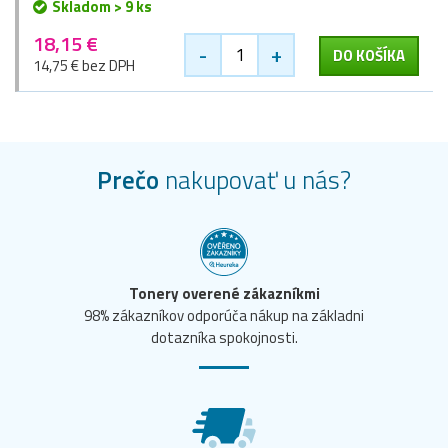
Skladom > 9 ks
18,15 €
-
+
DO KOŠÍKA
14,75 € bez DPH
Prečo
nakupovať u nás?
Tonery overené zákazníkmi
98% zákazníkov odporúča nákup na základni
dotazníka spokojnosti.