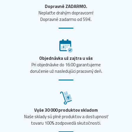
Dopravné ZADARMO.
Neplaťte drahým dopravcom!
Dopravné zadarmo od 59 €.
Objednávka už zajtra u vás
Pri objednávke do 16:00 garantujeme
doručenie už nasledujúci pracovný deň.
Vyše 30 000 produktov skladom
Naše sklady sú plné produktov a dostupnosť
tovaru 100% zodpovedá skutočnosti.