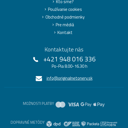
Kto sme?
Používanie cookies
Obchodné podmienky
Pre médiá
Kontakt
Kontaktujte nás
+421 948 016 336
Po-Pia 8.00-16.30 h
info@originalnetonery.sk
MOŽNOSTI PLATBY
DOPRAVNÉ METÓDY