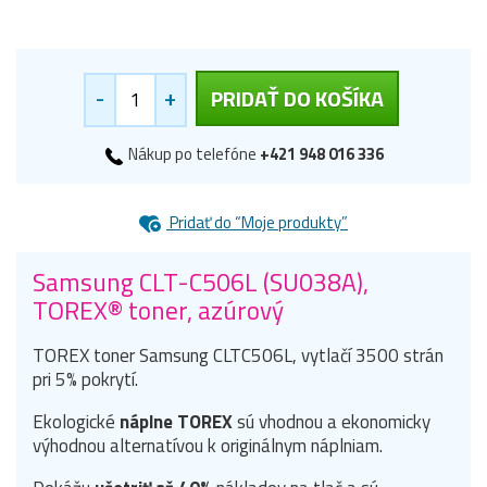
-
+
PRIDAŤ DO KOŠÍKA
Nákup po telefóne
+421 948 016 336
Pridať do “Moje produkty”
Samsung CLT-C506L (SU038A),
TOREX® toner, azúrový
TOREX toner Samsung CLTC506L, vytlačí 3500 strán
pri 5% pokrytí.
Ekologické
náplne TOREX
sú vhodnou a ekonomicky
výhodnou alternatívou k originálnym náplniam.