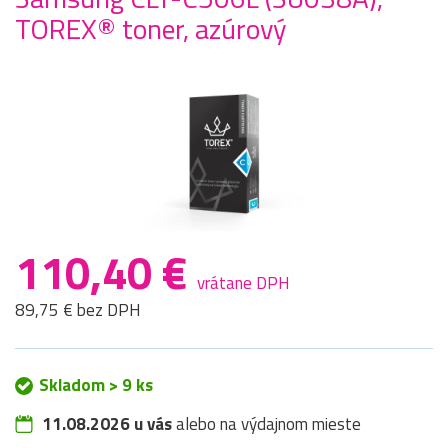
TOREX® toner, azúrový
110,40 €
vrátane DPH
89,75 € bez DPH
Skladom > 9 ks
11.08.2026 u vás
alebo na výdajnom mieste