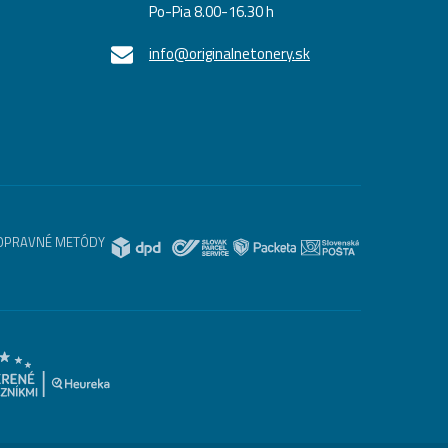
Po-Pia 8.00-16.30 h
info@originalnetonery.sk
OPRAVNÉ METÓDY