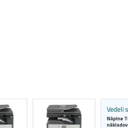
Vedeli 
Náplne
T
nákladov