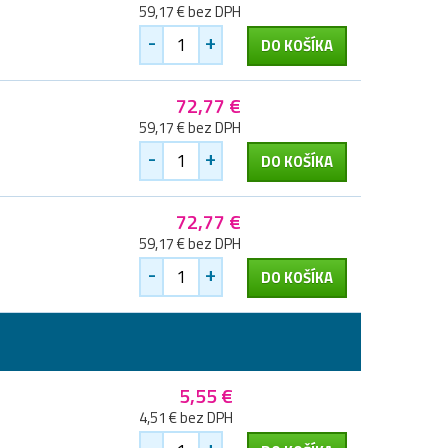
59,17 € bez DPH
-
+
DO KOŠÍKA
72,77 €
59,17 € bez DPH
-
+
DO KOŠÍKA
72,77 €
59,17 € bez DPH
-
+
DO KOŠÍKA
5,55 €
4,51 € bez DPH
-
+