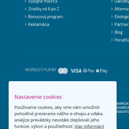
Výdajné miesta
Darček
Značky od A po Z
Alterna
Bonusový program
Ekologic
Reklamácia
Partner
Blog
Poradň
MOŽNOSTI PLATBY
Nastavenie cookies
Používame cookies, aby sme vám umožnili
pohodlné prezeranie nášho e-shopu a vďaka
analýze prevádzky neustále zlepšovali jeho
funkcie, výkon a použiteľnosť.
Viac informácií