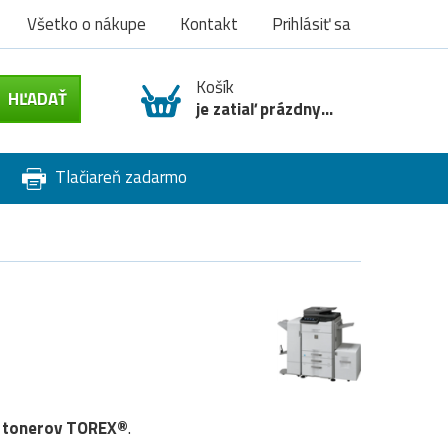
Všetko o nákupe
Kontakt
Prihlásiť sa
Košík
je zatiaľ prázdny...
Tlačiareň zadarmo
4
tonerov TOREX®
.