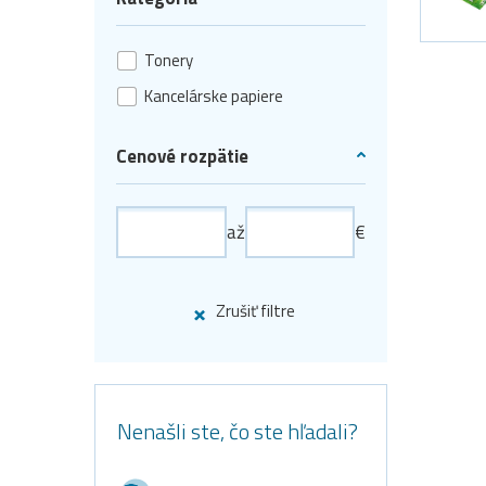
Tonery
Kancelárske papiere
Cenové rozpätie
až
€
Zrušiť filtre
Nenašli ste, čo ste hľadali?