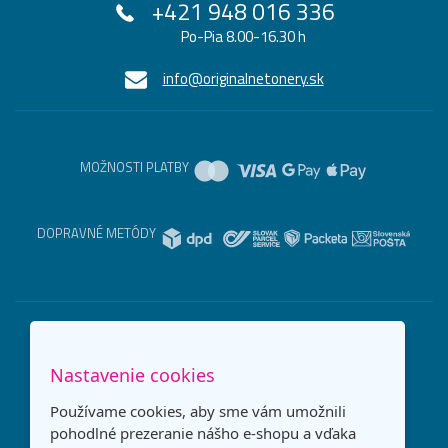
+421 948 016 336
Po-Pia 8.00-16.30 h
info@originalnetonery.sk
MOŽNOSTI PLATBY
DOPRAVNÉ METÓDY
Nastavenie cookies
Používame cookies, aby sme vám umožnili
pohodlné prezeranie nášho e-shopu a vďaka