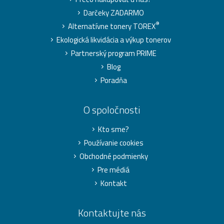
Darčeky ZADARMO
®
Alternatívne tonery TOREX
Ekologická likvidácia a výkup tonerov
Partnerský program PRIME
Blog
Poradňa
O spoločnosti
Kto sme?
Používanie cookies
Obchodné podmienky
Pre médiá
Kontakt
Kontaktujte nás