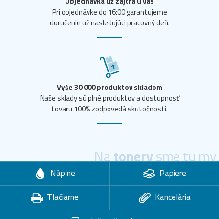
Objednávka už zajtra u vás
Pri objednávke do 16:00 garantujeme
doručenie už nasledujúci pracovný deň.
Vyše 30 000 produktov skladom
Naše sklady sú plné produktov a dostupnosť
tovaru 100% zodpovedá skutočnosti.
Na
tonery
sme tu my.
Náplne
Papiere
Tlačiarne
Kancelária