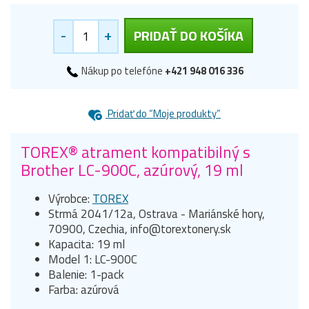
-
+
PRIDAŤ DO KOŠÍKA
Nákup po telefóne
+421 948 016 336
Pridať do “Moje produkty”
TOREX® atrament kompatibilný s
Brother LC-900C, azúrový, 19 ml
Výrobce:
TOREX
Strmá 2041/12a, Ostrava - Mariánské hory,
70900, Czechia, info@torextonery.sk
Kapacita: 19 ml
Model 1: LC-900C
Balenie: 1-pack
Farba: azúrová