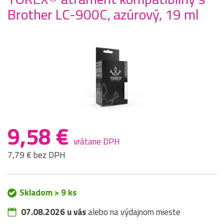
Brother LC-900C, azúrový, 19 ml
9,58 €
vrátane DPH
7,79 € bez DPH
Skladom > 9 ks
07.08.2026 u vás
alebo na výdajnom mieste