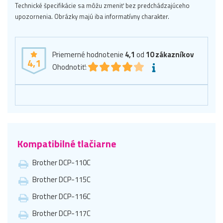
Technické špecifikácie sa môžu zmeniť bez predchádzajúceho
upozornenia. Obrázky majú iba informatívny charakter.
Priemerné hodnotenie
4,1
od
10
zákazníkov
4,1
Ohodnotiť:
Kompatibilné tlačiarne
Brother DCP-110C
Brother DCP-115C
Brother DCP-116C
Brother DCP-117C