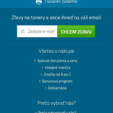
Tlačiareň zadarmo
Zľavy na tonery a akcie ihneď na váš email:
CHCEM ZĽAVU
Všetko o nákupe
Spôsob doručenia a ceny
Výdajné miesta
Značky od A po Z
Bonusový program
Reklamácia
Prečo vybrať nás?
Prečo nakupovať u nás?