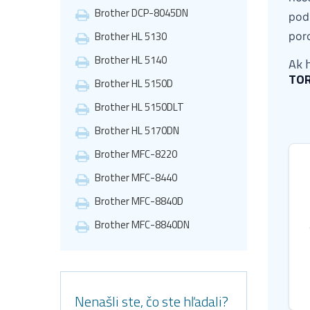
Brother DCP-8045DN
podľ
Brother HL 5130
por
Brother HL 5140
Ak 
TO
Brother HL 5150D
Brother HL 5150DLT
Brother HL 5170DN
Brother MFC-8220
Brother MFC-8440
Brother MFC-8840D
Brother MFC-8840DN
Nenašli ste, čo ste hľadali?