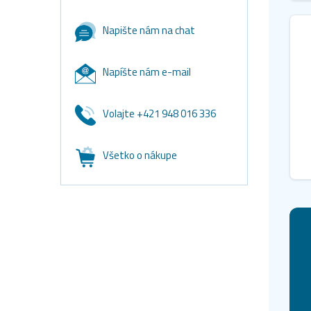
Napište nám na chat
Napíšte nám e-mail
Volajte +421 948 016 336
Všetko o nákupe