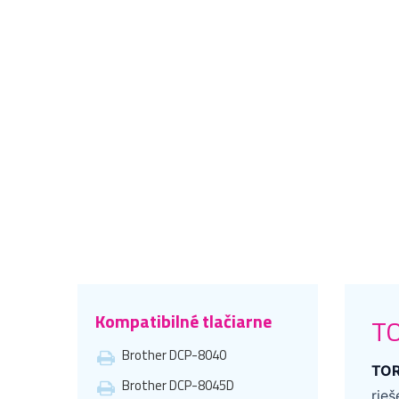
Kompatibilné tlačiarne
TO
Brother DCP-8040
TOR
Brother DCP-8045D
rie