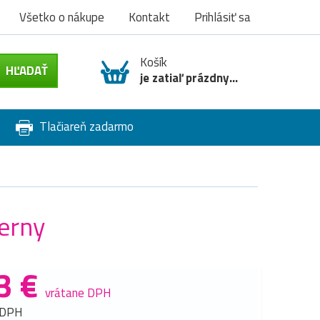
Všetko o nákupe
Kontakt
Prihlásiť sa
Košík
je zatiaľ prázdny...
Tlačiareň zadarmo
erny
3 €
vrátane DPH
 DPH