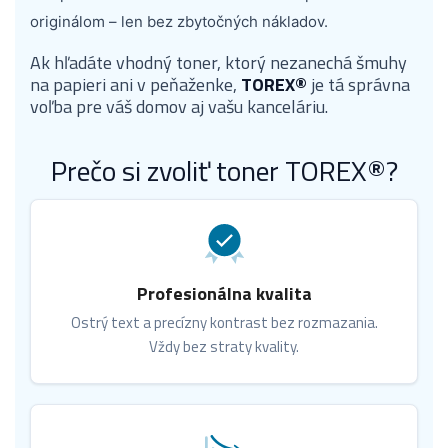
originálom – len bez zbytočných nákladov.
Ak hľadáte vhodný toner, ktorý nezanechá šmuhy
na papieri ani v peňaženke,
TOREX®
je tá správna
voľba pre váš domov aj vašu kanceláriu.
Prečo si zvoliť toner TOREX®?
Profesionálna kvalita
Ostrý text a precízny kontrast bez rozmazania.
Vždy bez straty kvality.