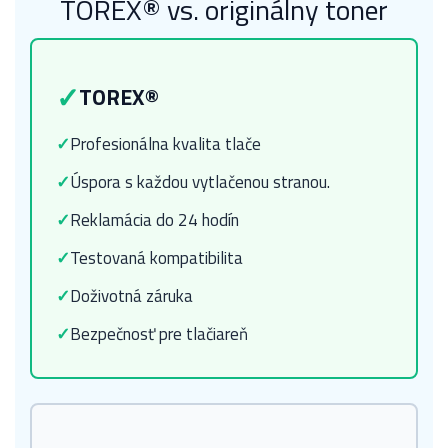
TOREX® vs. originálny toner
✓
TOREX®
✓
Profesionálna kvalita tlače
✓
Úspora s každou vytlačenou stranou.
✓
Reklamácia do 24 hodín
✓
Testovaná kompatibilita
✓
Doživotná záruka
✓
Bezpečnosť pre tlačiareň