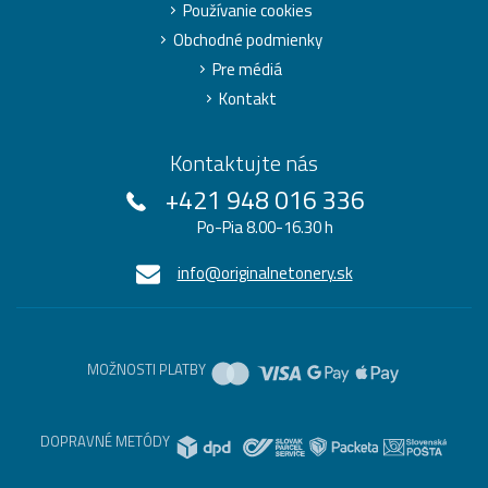
Používanie cookies
Obchodné podmienky
Pre médiá
Kontakt
Kontaktujte nás
+421 948 016 336
Po-Pia 8.00-16.30 h
info@originalnetonery.sk
MOŽNOSTI PLATBY
DOPRAVNÉ METÓDY