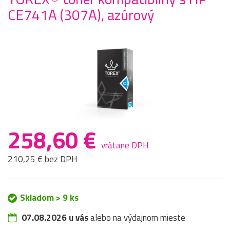
CE741A (307A), azúrový
258,60 €
vrátane DPH
210,25 € bez DPH
Skladom > 9 ks
07.08.2026 u vás
alebo na výdajnom mieste