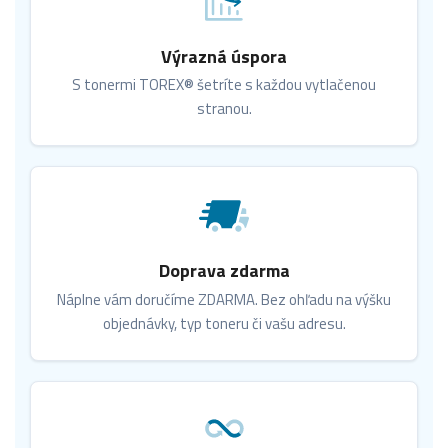
Výrazná úspora
S tonermi TOREX® šetríte s každou vytlačenou
stranou.
Doprava zdarma
Náplne vám doručíme ZDARMA. Bez ohľadu na výšku
objednávky, typ toneru či vašu adresu.