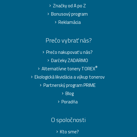
Značky od A po Z
Bonusový program
Reklamácia
Prečo vybrať nás?
Prečo nakupovať u nás?
Darčeky ZADARMO
®
Alternatívne tonery TOREX
Ekologická likvidácia a výkup tonerov
Partnerský program PRIME
Blog
Poradňa
O spoločnosti
Kto sme?