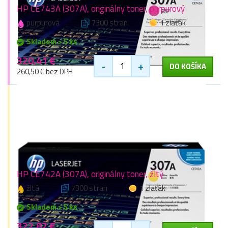
HP CE743A (307A), originálny toner, purpurový
purpurová
7300 stran
1 zlaťák
Skladom > 5 ks
320,41 €
-
+
DO KOŠÍKA
260,50 € bez DPH
HP CE742A (307A), originálny toner, žltý
žltá
7300 stran
1 zlaťák
Skladom > 5 ks
322,82 €