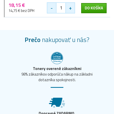
18,15 €
-
+
DO KOŠÍKA
14,75 € bez DPH
Prečo
nakupovať u nás?
Tonery overené zákazníkmi
98% zákazníkov odporúča nákup na základni
dotazníka spokojnosti.
Dopravné ZADARMO.