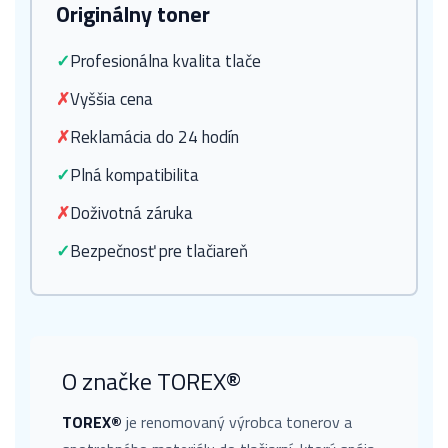
Originálny toner
✓
Profesionálna kvalita tlače
✗
Vyššia cena
✗
Reklamácia do 24 hodín
✓
Plná kompatibilita
✗
Doživotná záruka
✓
Bezpečnosť pre tlačiareň
O značke TOREX®
TOREX®
je renomovaný výrobca tonerov a