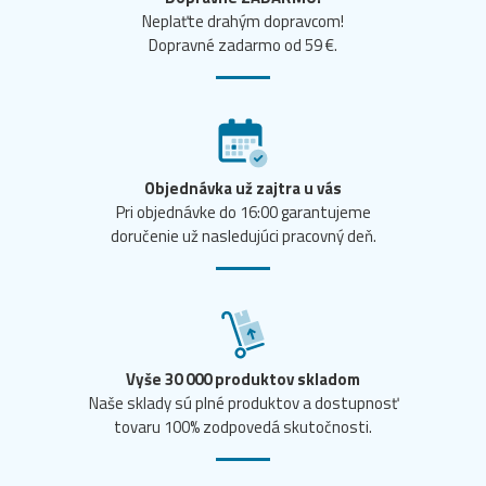
Neplaťte drahým dopravcom!
Dopravné zadarmo od 59 €.
Objednávka už zajtra u vás
Pri objednávke do 16:00 garantujeme
doručenie už nasledujúci pracovný deň.
Vyše 30 000 produktov skladom
Naše sklady sú plné produktov a dostupnosť
tovaru 100% zodpovedá skutočnosti.