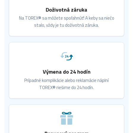
Doživotná záruka
Na TOREX® sa môžete spoľahnúť! A keby sa niečo
stalo, vždy je tu doživotná záruka.
Výmena do 24 hodín
Prípadné komplikácie alebo reklamácie náplní
TOREX® riešime do 24 hodín.