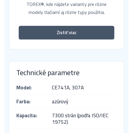
TOREX®, kde nájdete varianty pre rôzne
modely tlačiarní aj rôzne typy použitia.
Zistiť viac
Technické parametre
Model:
CE741A,
307A
Farba:
azúrový
Kapacita:
7300 strán (podľa ISO/IEC
19752)