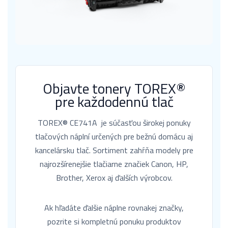
Objavte tonery TOREX®
pre každodennú tlač
TOREX® CE741A je súčasťou širokej ponuky
tlačových náplní určených pre bežnú domácu aj
kancelársku tlač. Sortiment zahŕňa modely pre
najrozšírenejšie tlačiarne značiek Canon, HP,
Brother, Xerox aj ďalších výrobcov.
Ak hľadáte ďalšie náplne rovnakej značky,
pozrite si kompletnú ponuku produktov