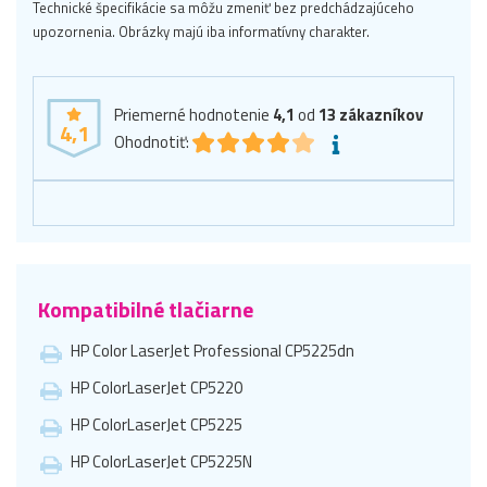
Technické špecifikácie sa môžu zmeniť bez predchádzajúceho
upozornenia. Obrázky majú iba informatívny charakter.
Priemerné hodnotenie
4,1
od
13
zákazníkov
4,1
Ohodnotiť:
Kompatibilné tlačiarne
HP Color LaserJet Professional CP5225dn
HP ColorLaserJet CP5220
HP ColorLaserJet CP5225
HP ColorLaserJet CP5225N