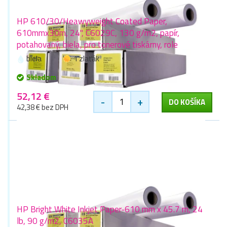
HP 610/30/Heawyweight Coated Paper,
610mmx30m, 24", C6029C, 130 g/m2, papír,
potahovaný, biela, pro tonerové tiskárny, role
biela
1 zlaťák
Skladom
52,12 €
-
+
DO KOŠÍKA
42,38 € bez DPH
HP Bright White Inkjet Paper-610 mm x 45.7 m, 24
lb, 90 g/m2, C6035A