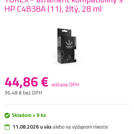
HP C4838A (11), žltý, 28 ml
44,86 €
vrátane DPH
36,48 € bez DPH
Skladom > 9 ks
11.08.2026 u vás
alebo na výdajnom mieste