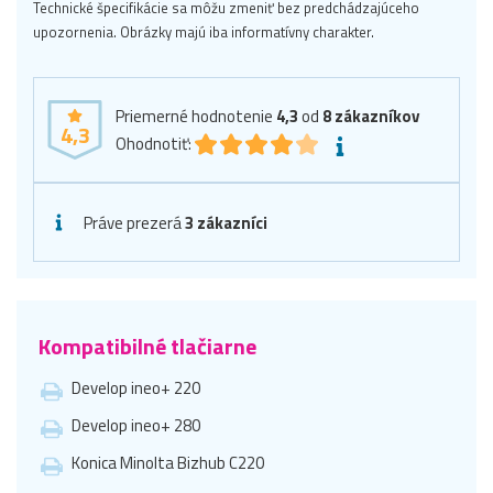
Technické špecifikácie sa môžu zmeniť bez predchádzajúceho
upozornenia. Obrázky majú iba informatívny charakter.
Priemerné hodnotenie
4,3
od
8
zákazníkov
4,3
Ohodnotiť:
Práve prezerá
3 zákazníci
Kompatibilné tlačiarne
Develop ineo+ 220
Develop ineo+ 280
Konica Minolta Bizhub C220