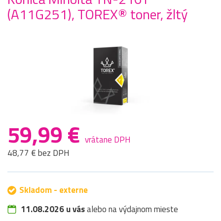
(A11G251), TOREX® toner, žltý
59,99 €
vrátane DPH
48,77 € bez DPH
Skladom - externe
11.08.2026 u vás
alebo na výdajnom mieste