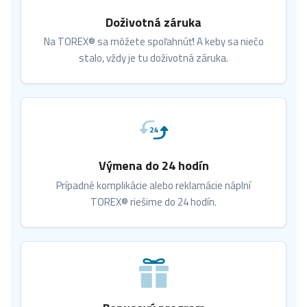
Doživotná záruka
Na TOREX® sa môžete spoľahnúť! A keby sa niečo
stalo, vždy je tu doživotná záruka.
Výmena do 24 hodín
Prípadné komplikácie alebo reklamácie náplní
TOREX® riešime do 24 hodín.