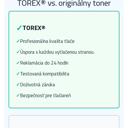
TOREX® vs. originálny toner
✓
TOREX®
✓
Profesionálna kvalita tlače
✓
Úspora s každou vytlačenou stranou.
✓
Reklamácia do 24 hodín
✓
Testovaná kompatibilita
✓
Doživotná záruka
✓
Bezpečnosť pre tlačiareň