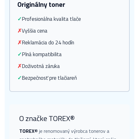
Originálny toner
✓
Profesionálna kvalita tlače
✗
Vyššia cena
✗
Reklamácia do 24 hodín
✓
Plná kompatibilita
✗
Doživotná záruka
✓
Bezpečnosť pre tlačiareň
O značke TOREX®
TOREX®
je renomovaný výrobca tonerov a