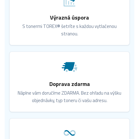
Výrazná úspora
S tonermi TOREX® šetríte s každou vytlačenou
stranou.
Doprava zdarma
Náplne vám doručíme ZDARMA. Bez ohľadu na výšku
objednávky, typ toneru či vašu adresu.