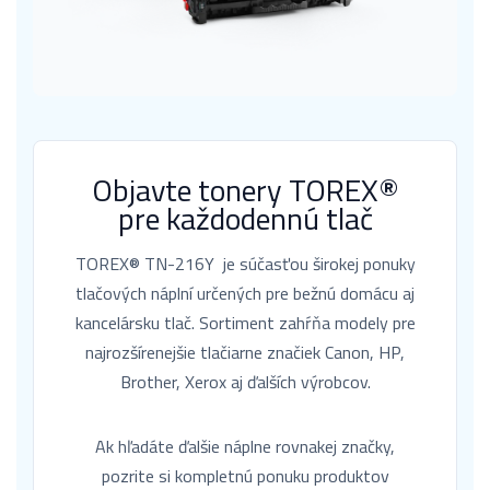
Objavte tonery TOREX®
pre každodennú tlač
TOREX® TN-216Y je súčasťou širokej ponuky
tlačových náplní určených pre bežnú domácu aj
kancelársku tlač. Sortiment zahŕňa modely pre
najrozšírenejšie tlačiarne značiek Canon, HP,
Brother, Xerox aj ďalších výrobcov.
Ak hľadáte ďalšie náplne rovnakej značky,
pozrite si kompletnú ponuku produktov