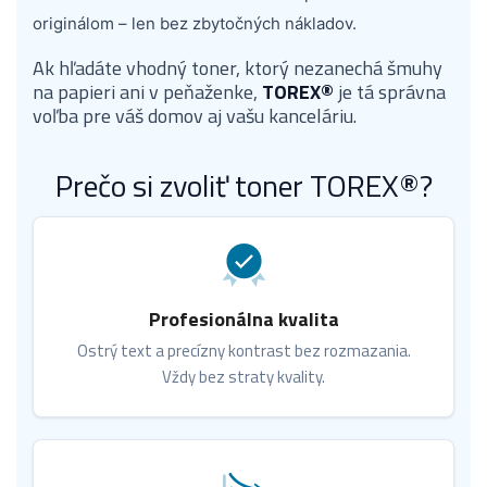
originálom – len bez zbytočných nákladov.
Ak hľadáte vhodný toner, ktorý nezanechá šmuhy
na papieri ani v peňaženke,
TOREX®
je tá správna
voľba pre váš domov aj vašu kanceláriu.
Prečo si zvoliť toner TOREX®?
Profesionálna kvalita
Ostrý text a precízny kontrast bez rozmazania.
Vždy bez straty kvality.