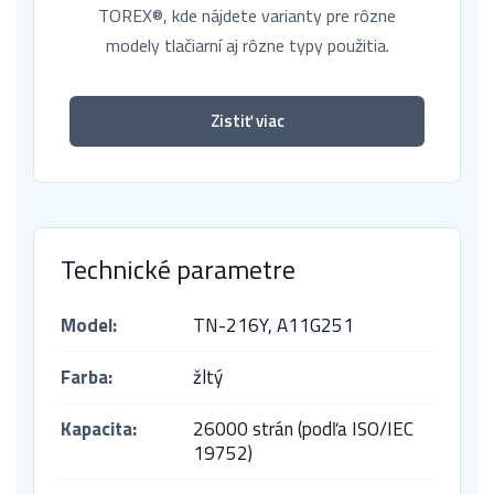
TOREX®, kde nájdete varianty pre rôzne
modely tlačiarní aj rôzne typy použitia.
Zistiť viac
Technické parametre
Model:
TN-216Y,
A11G251
Farba:
žltý
Kapacita:
26000 strán (podľa ISO/IEC
19752)