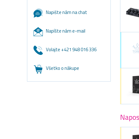
Napište nám na chat
Napíšte nám e-mail
Volajte +421 948 016 336
Všetko o nákupe
Napos