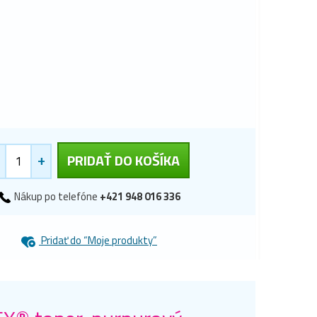
+
PRIDAŤ DO KOŠÍKA
Nákup po telefóne
+421 948 016 336
Pridať do “Moje produkty”