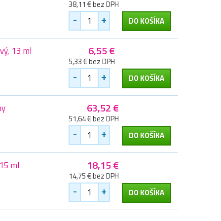
38,11 € bez DPH
-
+
DO KOŠÍKA
6,55 €
vý, 13 ml
5,33 € bez DPH
-
+
DO KOŠÍKA
63,52 €
ny
51,64 € bez DPH
-
+
DO KOŠÍKA
18,15 €
15 ml
14,75 € bez DPH
-
+
DO KOŠÍKA