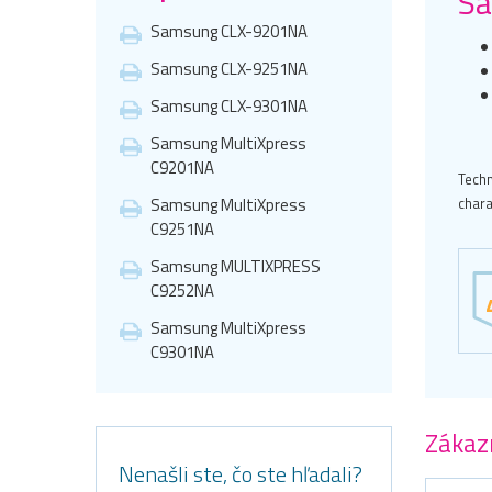
Sa
Samsung CLX-9201NA
Samsung CLX-9251NA
Samsung CLX-9301NA
Samsung MultiXpress
C9201NA
Techn
Samsung MultiXpress
chara
C9251NA
Samsung MULTIXPRESS
C9252NA
Samsung MultiXpress
C9301NA
Zákazn
Nenašli ste, čo ste hľadali?