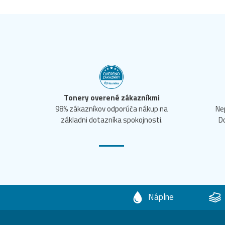
Tonery overené zákazníkmi
98% zákazníkov odporúča nákup na
Ne
základni dotazníka spokojnosti.
D
Náplne