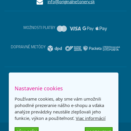
info@originalnetonery.sk
MOŽNOSTI PLATBY
DOPRAVNÉ METÓDY
Nastavenie cookies
Používame cookies, aby sme vám umožnili
pohodlné prezeranie nášho e-shopu a vďaka
analýze prevádzky neustále zlepšovali jeho
funkcie, výkon a použiteľnosť.
Viac informácií