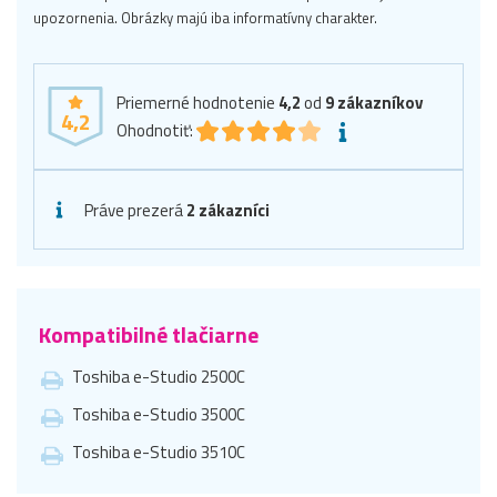
upozornenia. Obrázky majú iba informatívny charakter.
Priemerné hodnotenie
4,2
od
9
zákazníkov
4,2
Ohodnotiť:
Práve prezerá
2 zákazníci
Kompatibilné tlačiarne
Toshiba e-Studio 2500C
Toshiba e-Studio 3500C
Toshiba e-Studio 3510C