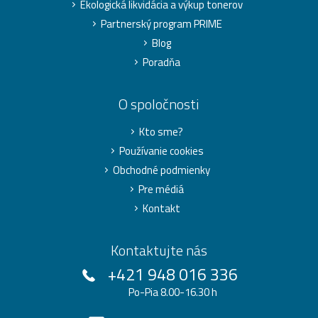
Ekologická likvidácia a výkup tonerov
Partnerský program PRIME
Blog
Poradňa
O spoločnosti
Kto sme?
Používanie cookies
Obchodné podmienky
Pre médiá
Kontakt
Kontaktujte nás
+421 948 016 336
Po-Pia 8.00-16.30 h