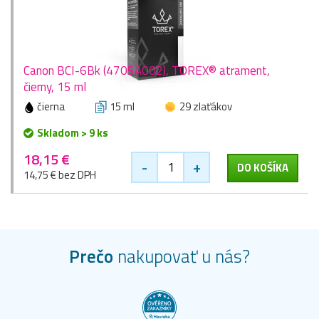
Canon BCI-6Bk (4705A002), TOREX® atrament,
čierny, 15 ml
čierna
15 ml
29 zlaťákov
Skladom > 9 ks
18,15 €
-
+
DO KOŠÍKA
14,75 € bez DPH
Prečo
nakupovať u nás?