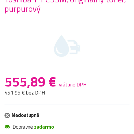
purpurový
555,89 €
vrátane DPH
451,95 € bez DPH
Nedostupné
Dopravné
zadarmo