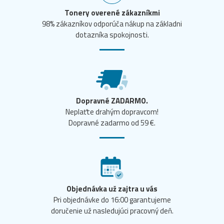
Tonery overené zákazníkmi
98% zákazníkov odporúča nákup na základni
dotazníka spokojnosti.
Dopravné ZADARMO.
Neplaťte drahým dopravcom!
Dopravné zadarmo od 59 €.
Objednávka už zajtra u vás
Pri objednávke do 16:00 garantujeme
doručenie už nasledujúci pracovný deň.