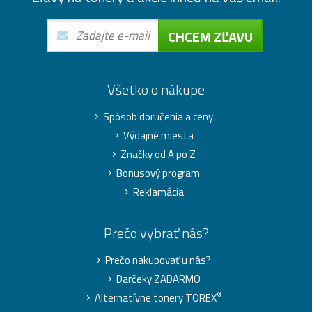
CHCEM ZĽAVU
Všetko o nákupe
Spôsob doručenia a ceny
Výdajné miesta
Značky od A po Z
Bonusový program
Reklamácia
Prečo vybrať nás?
Prečo nakupovať u nás?
Darčeky ZADARMO
®
Alternatívne tonery TOREX