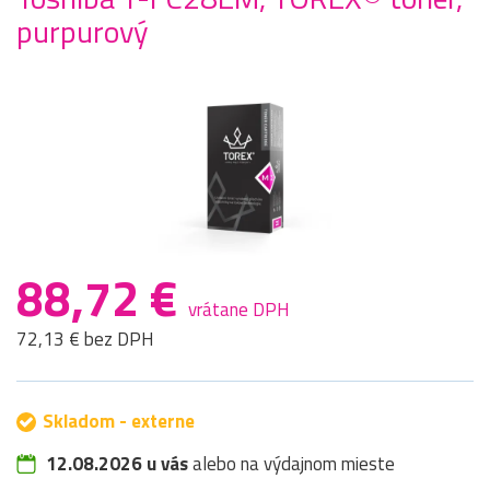
purpurový
88,72 €
vrátane DPH
72,13 € bez DPH
Skladom - externe
12.08.2026 u vás
alebo na výdajnom mieste