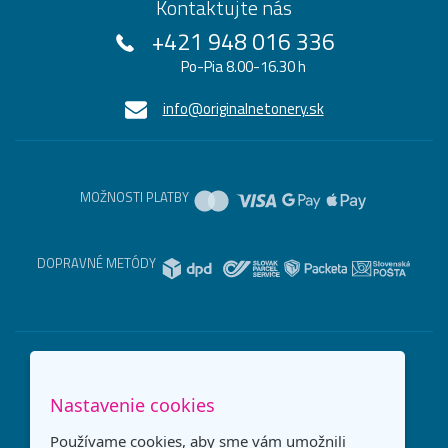
Kontaktujte nás
+421 948 016 336
Po-Pia 8.00-16.30 h
info@originalnetonery.sk
MOŽNOSTI PLATBY
DOPRAVNÉ METÓDY
Nastavenie cookies
Používame cookies, aby sme vám umožnili