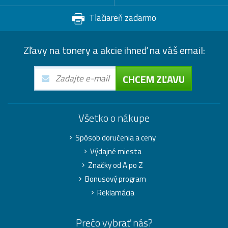
Tlačiareň zadarmo
Zľavy na tonery a akcie ihneď na váš email:
CHCEM ZĽAVU
Všetko o nákupe
Spôsob doručenia a ceny
Výdajné miesta
Značky od A po Z
Bonusový program
Reklamácia
Prečo vybrať nás?