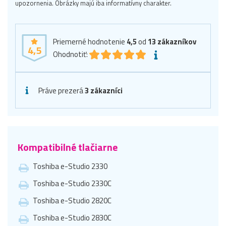
upozornenia. Obrázky majú iba informatívny charakter.
Priemerné hodnotenie
4,5
od
13
zákazníkov
4,5
Ohodnotiť:
Práve prezerá
3 zákazníci
Kompatibilné tlačiarne
Toshiba e-Studio 2330
Toshiba e-Studio 2330C
Toshiba e-Studio 2820C
Toshiba e-Studio 2830C