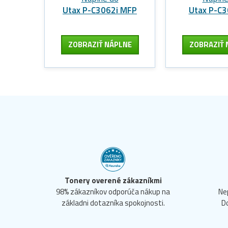
Utax P-C3062i MFP
Utax P-C
ZOBRAZIŤ NÁPLNE
ZOBRAZIŤ 
Tonery overené zákazníkmi
98% zákazníkov odporúča nákup na
Ne
základni dotazníka spokojnosti.
D