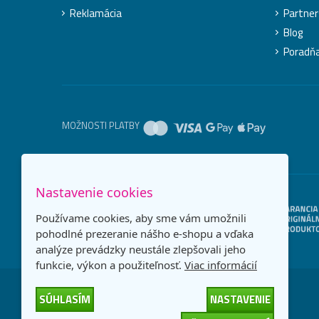
Reklamácia
Partner
Blog
Poradň
MOŽNOSTI PLATBY
Nastavenie cookies
Používame cookies, aby sme vám umožnili
pohodlné prezeranie nášho e-shopu a vďaka
analýze prevádzky neustále zlepšovali jeho
funkcie, výkon a použiteľnosť.
Viac informácií
SÚHLASÍM
NASTAVENIE