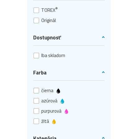
®
TOREX
Originál
Dostupnosť
Iba skladom
Farba
čierna
azúrová
purpurová
žltá
Kategória