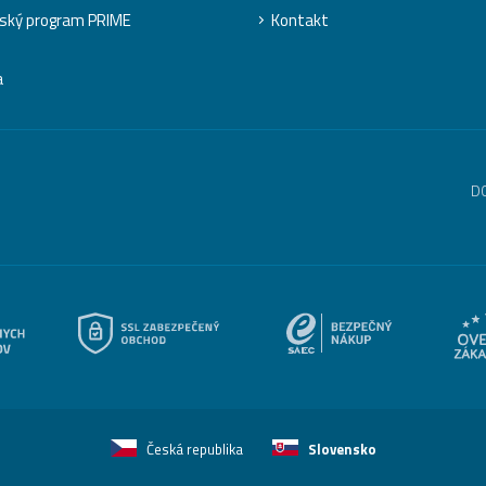
ský program PRIME
Kontakt
a
D
Česká republika
Slovensko