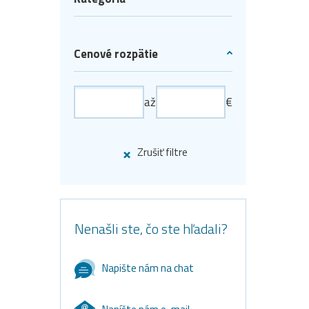
Cenové rozpätie
až
€
Zrušiť filtre
Nenašli ste, čo ste hľadali?
Napište nám na chat