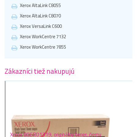
Xerox AltaLink C8055
Xerox AltaLink C8070
Xerox VersaLink C600
Xerox WorkCentre 7132
Xerox WorkCentre 7855
Zákazníci tiež nakupujú
Xerox 006R01319, originálny toner, čierny