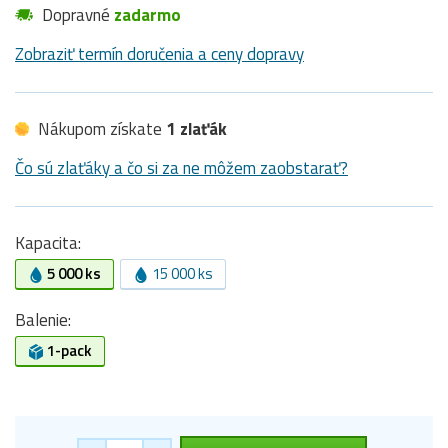
Dopravné
zadarmo
Zobraziť termín doručenia a ceny dopravy
Nákupom získate
1 zlaťák
Čo sú zlaťáky a čo si za ne môžem zaobstarať?
Kapacita:
5 000 ks
15 000 ks
Balenie:
1-pack