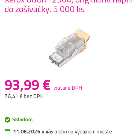
do zošívačky, 5 000 ks
93,99 €
vrátane DPH
76,41 € bez DPH
Skladom
11.08.2026 u vás
alebo na výdajnom mieste