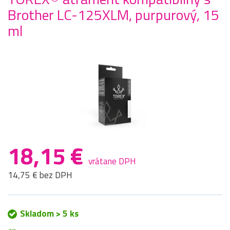
Brother LC-125XLM, purpurový, 15
ml
18,15 €
vrátane DPH
14,75 € bez DPH
Skladom > 5 ks