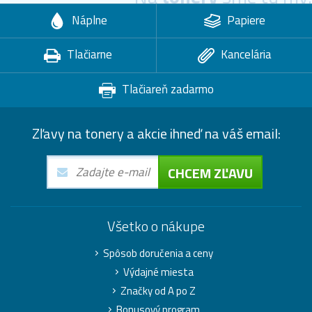
Náplne
Papiere
Tlačiarne
Kancelária
Tlačiareň zadarmo
Zľavy na tonery a akcie ihneď na váš email:
CHCEM ZĽAVU
Všetko o nákupe
Spôsob doručenia a ceny
Výdajné miesta
Značky od A po Z
Bonusový program