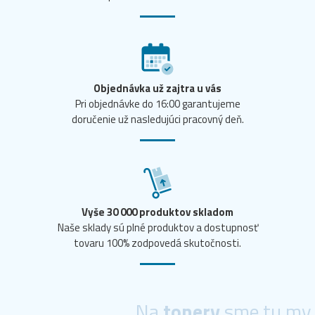
Objednávka už zajtra u vás
Pri objednávke do 16:00 garantujeme
doručenie už nasledujúci pracovný deň.
Vyše 30 000 produktov skladom
Naše sklady sú plné produktov a dostupnosť
tovaru 100% zodpovedá skutočnosti.
Na
tonery
sme tu my.