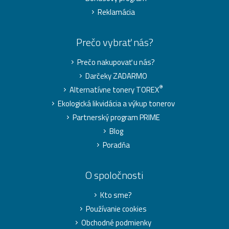
Reklamácia
Prečo vybrať nás?
Prečo nakupovať u nás?
Darčeky ZADARMO
®
Alternatívne tonery TOREX
Ekologická likvidácia a výkup tonerov
Partnerský program PRIME
Blog
Poradňa
O spoločnosti
Kto sme?
Používanie cookies
Obchodné podmienky