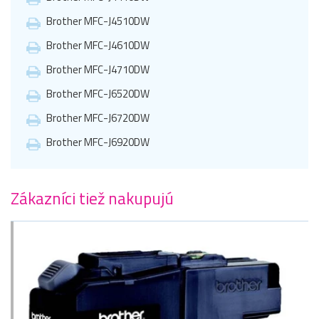
Brother MFC-J4510DW
Brother MFC-J4610DW
Brother MFC-J4710DW
Brother MFC-J6520DW
Brother MFC-J6720DW
Brother MFC-J6920DW
Zákazníci tiež nakupujú