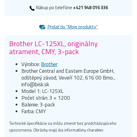
Nákup po telefóne
+421 948 016 336
Pridať do “Moje produkty”
Brother LC-125XL, originálny
atrament, CMY, 3-pack
Výrobce:
Brother
Brother Central and Eastern Europe GmbH,
odštěpný závod, Veveří 102, 616 00 Brno.,
info@bisk.sk
Model 1: LC-125XL
Počet strán: 3 × 1200
Balenie: 3-pack
Farba: CMY
Technické špecifikácie sa môžu zmeniť bez predchádzajúceho
upozornenia. Obrázky majú iba informatívny charakter.