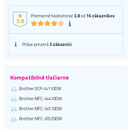
Priemerné hodnotenie
3,8
od
16
zákazníkov
3,8
Práve prezerá
3 zákazníci
Kompatibilné tlačiarne
Brother DCP-J4110DW
Brother MFC-J4410DW
Brother MFC-J4510DW
Brother MFC-J6520DW