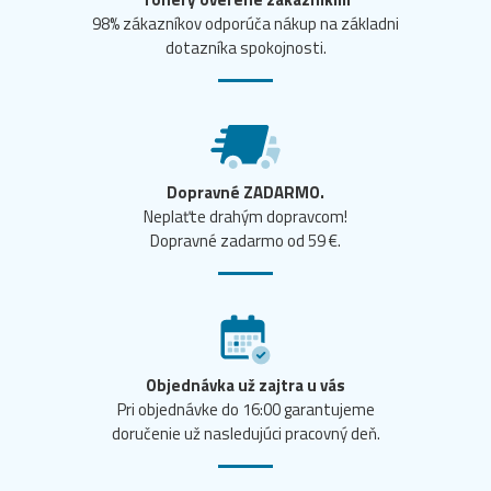
98% zákazníkov odporúča nákup na základni
dotazníka spokojnosti.
Dopravné ZADARMO.
Neplaťte drahým dopravcom!
Dopravné zadarmo od 59 €.
Objednávka už zajtra u vás
Pri objednávke do 16:00 garantujeme
doručenie už nasledujúci pracovný deň.