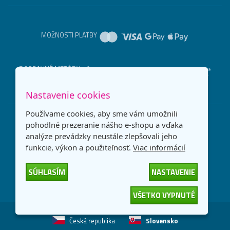
MOŽNOSTI PLATBY
DOPRAVNÉ METÓDY
Nastavenie cookies
Používame cookies, aby sme vám umožnili
pohodlné prezeranie nášho e-shopu a vďaka
analýze prevádzky neustále zlepšovali jeho
funkcie, výkon a použiteľnosť.
Viac informácií
SÚHLASÍM
NASTAVENIE
VŠETKO VYPNUTÉ
Česká republika
Slovensko