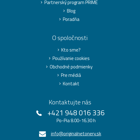
Partnerský program PRIME
Blog
Poradňa
O spoločnosti
Kto sme?
Používanie cookies
Obchodné podmienky
Pre médiá
Kontakt
Kontaktujte nás
+421 948 016 336
Po-Pia 8.00-16.30 h
info@originalnetonery.sk