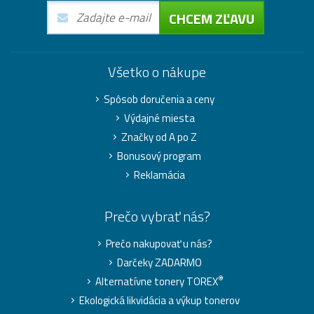
CHCEM ZĽAVU
Všetko o nákupe
Spôsob doručenia a ceny
Výdajné miesta
Značky od A po Z
Bonusový program
Reklamácia
Prečo vybrať nás?
Prečo nakupovať u nás?
Darčeky ZADARMO
®
Alternatívne tonery TOREX
Ekologická likvidácia a výkup tonerov