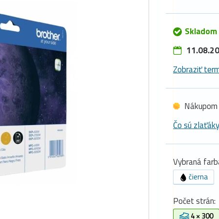
Skladom
11.08.20
Zobraziť term
Nákupom 
Čo sú zlaťák
Vybraná farb
čierna
Počet strán:
4 × 300