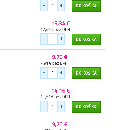
-
+
DO KOŠÍKA
15,34 €
12,47 € bez DPH
-
+
DO KOŠÍKA
9,73 €
7,91 € bez DPH
-
+
DO KOŠÍKA
14,16 €
11,51 € bez DPH
-
+
DO KOŠÍKA
9,73 €