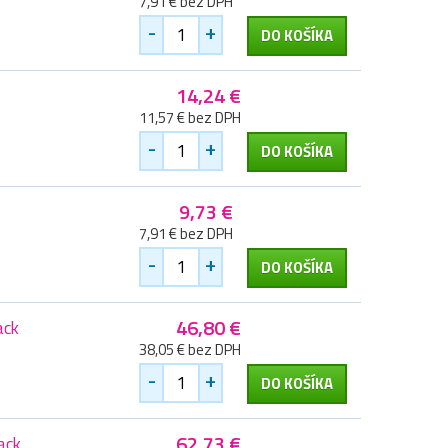
7,91 € bez DPH
-
+
DO KOŠÍKA
14,24 €
11,57 € bez DPH
-
+
DO KOŠÍKA
9,73 €
7,91 € bez DPH
-
+
DO KOŠÍKA
46,80 €
ack
38,05 € bez DPH
-
+
DO KOŠÍKA
62,73 €
ack