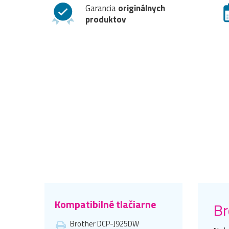
Garancia
originálnych
produktov
Kompatibilné tlačiarne
Br
Brother DCP-J925DW