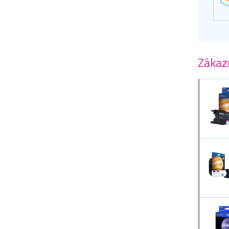
Zákazn