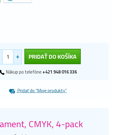
+
PRIDAŤ DO KOŠÍKA
Nákup po telefóne
+421 948 016 336
Pridať do “Moje produkty”
trament, CMYK, 4-pack