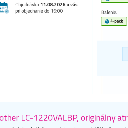
Objednávka
11.08.2026 u vás
pri objednanie do 16:00
Balenie:
4-pack
-
other LC-1220VALBP, originálny a