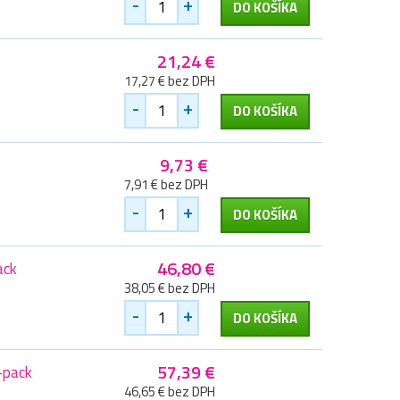
-
+
DO KOŠÍKA
21,24 €
17,27 € bez DPH
-
+
DO KOŠÍKA
9,73 €
7,91 € bez DPH
-
+
DO KOŠÍKA
46,80 €
ack
38,05 € bez DPH
-
+
DO KOŠÍKA
57,39 €
-pack
46,65 € bez DPH