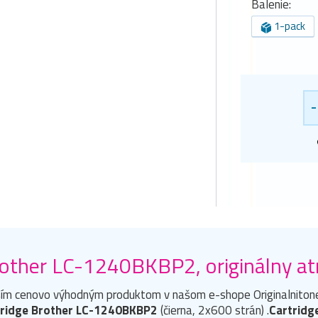
Balenie:
1-pack
-
other LC-1240BKBP2, originálny atr
ím cenovo výhodným produktom v našom e-shope Originalnitoner
tridge Brother LC-1240BKBP2
(čierna, 2x600 strán) .
Cartridg