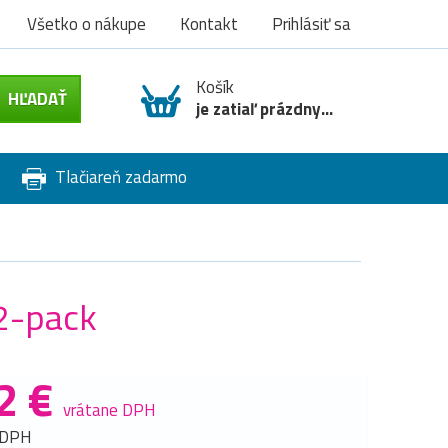
Všetko o nákupe
Kontakt
Prihlásiť sa
Košík
je zatiaľ prázdny...
Tlačiareň zadarmo
 2-pack
2 €
vrátane DPH
 DPH