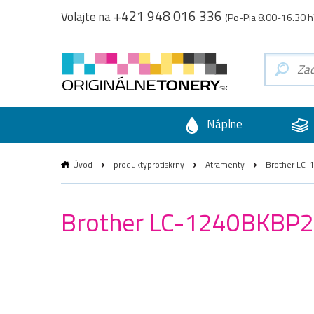
+421 948 016 336
Volajte na
(Po-Pia 8.00-16.30 h
Náplne
Úvod
produktyprotiskrny
Atramenty
Brother LC-1
Brother LC-1240BKBP2, 