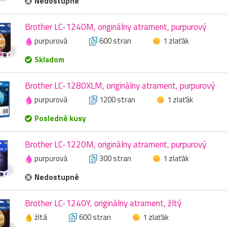
Nedostupné
Brother LC-1240M, originálny atrament, purpurový
purpurová
600 stran
1 zlaťák
Skladom
Brother LC-1280XLM, originálny atrament, purpurový
purpurová
1200 stran
1 zlaťák
Posledné kusy
Brother LC-1220M, originálny atrament, purpurový
purpurová
300 stran
1 zlaťák
Nedostupné
Brother LC-1240Y, originálny atrament, žltý
žltá
600 stran
1 zlaťák