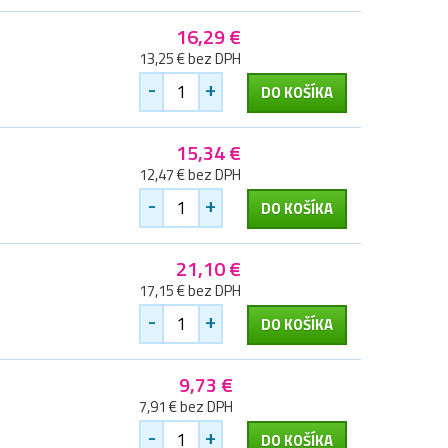
16,29 €
13,25 € bez DPH
-
+
DO KOŠÍKA
15,34 €
12,47 € bez DPH
-
+
DO KOŠÍKA
21,10 €
17,15 € bez DPH
-
+
DO KOŠÍKA
9,73 €
7,91 € bez DPH
-
+
DO KOŠÍKA