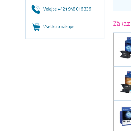
Volajte +421 948 016 336
Zákazn
Všetko o nákupe