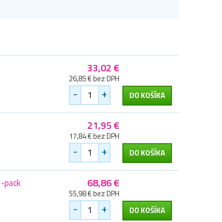
33,02 €
26,85 € bez DPH
-
+
DO KOŠÍKA
21,95 €
17,84 € bez DPH
-
+
DO KOŠÍKA
68,86 €
2-pack
55,98 € bez DPH
-
+
DO KOŠÍKA