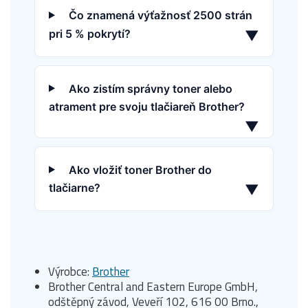
Čo znamená výťažnosť 2500 strán
pri 5 % pokrytí?
▼
Ako zistím správny toner alebo
atrament pre svoju tlačiareň Brother?
▼
Ako vložiť toner Brother do
tlačiarne?
▼
Výrobce:
Brother
Brother Central and Eastern Europe GmbH,
odštěpný závod, Veveří 102, 616 00 Brno.,