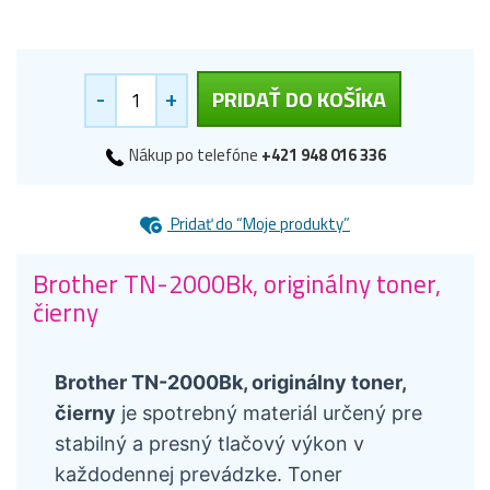
-
+
PRIDAŤ DO KOŠÍKA
Nákup po telefóne
+421 948 016 336
Pridať do “Moje produkty”
Brother TN-2000Bk, originálny toner,
čierny
Brother TN-2000Bk, originálny toner,
čierny
je spotrebný materiál určený pre
stabilný a presný tlačový výkon v
každodennej prevádzke. Toner