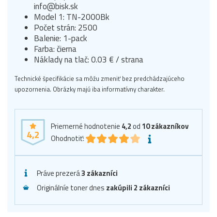
info@bisk.sk
Model 1: TN-2000Bk
Počet strán: 2500
Balenie: 1-pack
Farba: čierna
Náklady na tlač: 0.03 € / strana
Technické špecifikácie sa môžu zmeniť bez predchádzajúceho
upozornenia. Obrázky majú iba informatívny charakter.
Priemerné hodnotenie
4,2
od
10
zákazníkov
4,2
Ohodnotiť:
Práve prezerá
3 zákazníci
Originálníe toner dnes
zakúpili 2 zákazníci