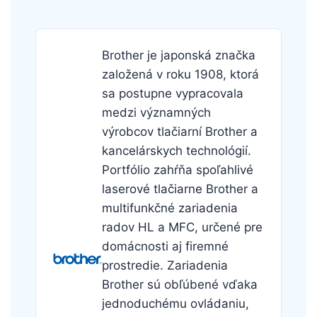
Brother je japonská značka
založená v roku 1908, ktorá
sa postupne vypracovala
medzi významných
výrobcov tlačiarní Brother a
kancelárskych technológií.
Portfólio zahŕňa spoľahlivé
laserové tlačiarne Brother a
multifunkčné zariadenia
radov HL a MFC, určené pre
domácnosti aj firemné
prostredie. Zariadenia
Brother sú obľúbené vďaka
jednoduchému ovládaniu,