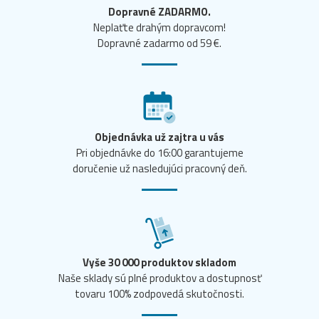
Dopravné ZADARMO.
Neplaťte drahým dopravcom!
Dopravné zadarmo od 59 €.
Objednávka už zajtra u vás
Pri objednávke do 16:00 garantujeme
doručenie už nasledujúci pracovný deň.
Vyše 30 000 produktov skladom
Naše sklady sú plné produktov a dostupnosť
tovaru 100% zodpovedá skutočnosti.