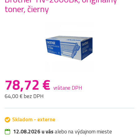
toner, čierny
78,72 €
vrátane DPH
64,00 € bez DPH
Skladom - externe
12.08.2026 u vás
alebo na výdajnom mieste