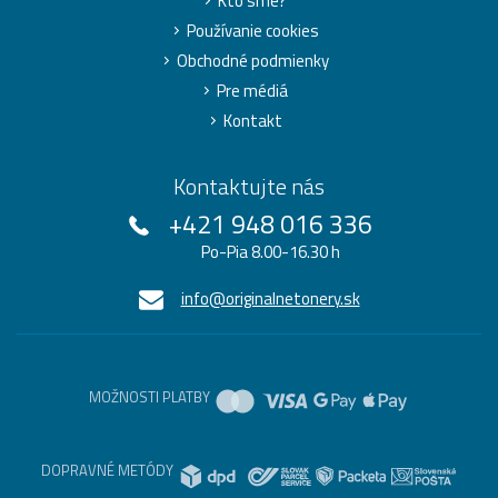
Kto sme?
Používanie cookies
Obchodné podmienky
Pre médiá
Kontakt
Kontaktujte nás
+421 948 016 336
Po-Pia 8.00-16.30 h
info@originalnetonery.sk
MOŽNOSTI PLATBY
DOPRAVNÉ METÓDY