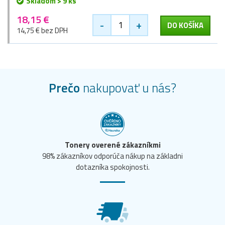
Skladom > 9 ks
18,15 €
-
+
DO KOŠÍKA
14,75 € bez DPH
Prečo
nakupovať u nás?
Tonery overené zákazníkmi
98% zákazníkov odporúča nákup na základni
dotazníka spokojnosti.