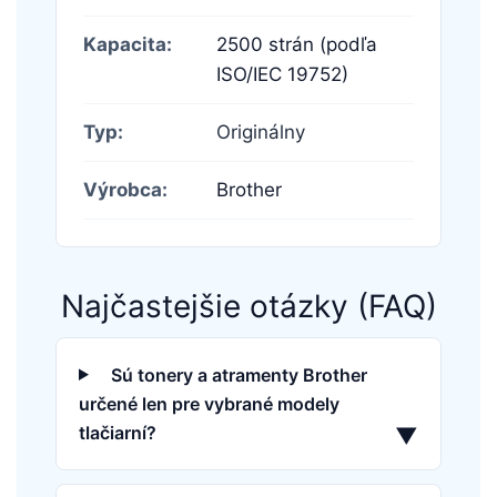
Kapacita:
2500 strán (podľa
ISO/IEC 19752)
Typ:
Originálny
Výrobca:
Brother
Najčastejšie otázky (FAQ)
Sú tonery a atramenty Brother
určené len pre vybrané modely
tlačiarní?
▼