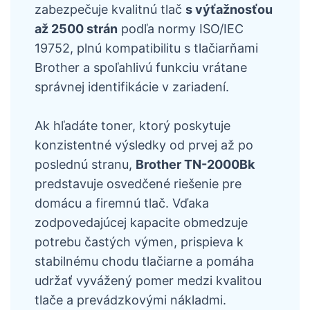
zabezpečuje kvalitnú tlač
s výťažnosťou
až 2500 strán
podľa normy ISO/IEC
19752, plnú kompatibilitu s tlačiarňami
Brother a spoľahlivú funkciu vrátane
správnej identifikácie v zariadení.
Ak hľadáte toner, ktorý poskytuje
konzistentné výsledky od prvej až po
poslednú stranu,
Brother TN-2000Bk
predstavuje osvedčené riešenie pre
domácu a firemnú tlač. Vďaka
zodpovedajúcej kapacite obmedzuje
potrebu častých výmen, prispieva k
stabilnému chodu tlačiarne a pomáha
udržať vyvážený pomer medzi kvalitou
tlače a prevádzkovými nákladmi.