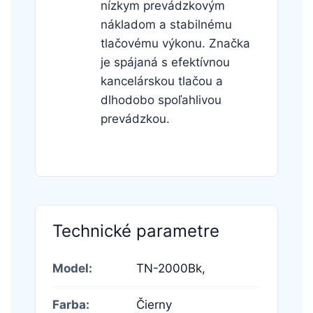
nízkym prevádzkovým
nákladom a stabilnému
tlačovému výkonu. Značka
je spájaná s efektívnou
kancelárskou tlačou a
dlhodobo spoľahlivou
prevádzkou.
Technické parametre
Model:
TN-2000Bk,
Farba:
Čierny