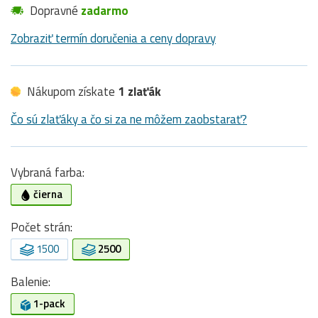
Dopravné
zadarmo
Zobraziť termín doručenia a ceny dopravy
Nákupom získate
1 zlaťák
Čo sú zlaťáky a čo si za ne môžem zaobstarať?
Vybraná farba:
čierna
Počet strán:
1500
2500
Balenie:
1-pack