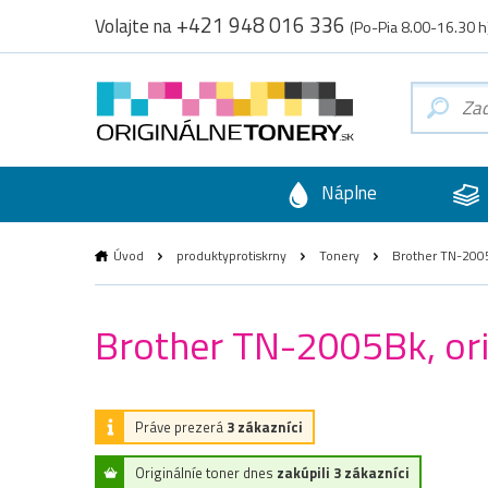
+421 948 016 336
Volajte na
(Po-Pia 8.00-16.30 h
Náplne
Úvod
produktyprotiskrny
Tonery
Brother TN-2005B
Brother TN-2005Bk, orig
Práve prezerá
3 zákazníci
Originálníe toner dnes
zakúpili 3 zákazníci