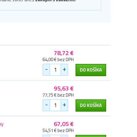
78,72 €
64,00 € bez DPH
-
+
DO KOŠÍKA
95,63 €
77,75 € bez DPH
-
+
DO KOŠÍKA
67,05 €
ny
54,51 € bez DPH