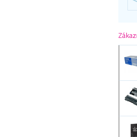
Zákazn