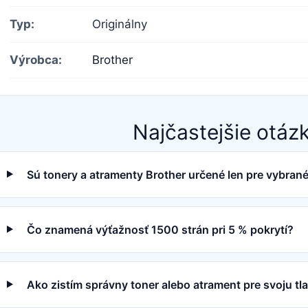
Typ:
Originálny
Výrobca:
Brother
Najčastejšie otáz
Sú tonery a atramenty Brother určené len pre vybrané
Čo znamená výťažnosť 1500 strán pri 5 % pokrytí?
Ako zistím správny toner alebo atrament pre svoju tl