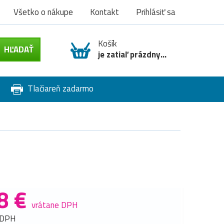
Všetko o nákupe
Kontakt
Prihlásiť sa
Košík
je zatiaľ prázdny...
Tlačiareň zadarmo
8 €
vrátane DPH
 DPH