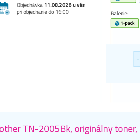
Objednávka
11.08.2026 u vás
pri objednanie do 16:00
Balenie:
1-pack
-
other TN-2005Bk, originálny toner, 