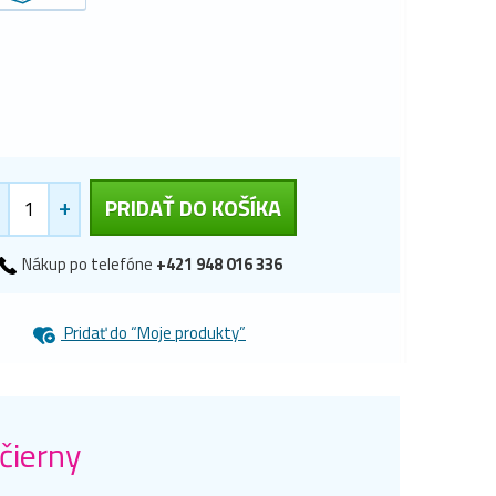
+
PRIDAŤ DO KOŠÍKA
Nákup po telefóne
+421 948 016 336
Pridať do “Moje produkty”
čierny