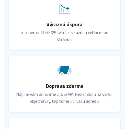
Výrazná úspora
S tonermi TOREX® šetríte s každou vytlačenou
stranou.
Doprava zdarma
Náplne vám doručíme ZDARMA. Bez ohľadu na výšku
objednávky, typ toneru či vašu adresu.