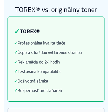
TOREX® vs. originálny toner
✓
TOREX®
✓
Profesionálna kvalita tlače
✓
Úspora s každou vytlačenou stranou.
✓
Reklamácia do 24 hodín
✓
Testovaná kompatibilita
✓
Doživotná záruka
✓
Bezpečnosť pre tlačiareň