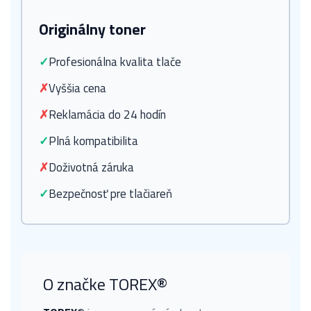
Originálny toner
✓
Profesionálna kvalita tlače
✗
Vyššia cena
✗
Reklamácia do 24 hodín
✓
Plná kompatibilita
✗
Doživotná záruka
✓
Bezpečnosť pre tlačiareň
O značke TOREX®