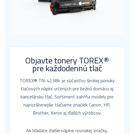
Objavte tonery TOREX®
pre každodennú tlač
TOREX® TN-423Bk je súčasťou širokej ponuky
tlačových náplní určených pre bežnú domácu aj
kancelársku tlač. Sortiment zahŕňa modely pre
najrozšírenejšie tlačiarne značiek Canon, HP,
Brother, Xerox aj ďalších výrobcov.
Ak hľadáte ďalšie náplne rovnakej značky,