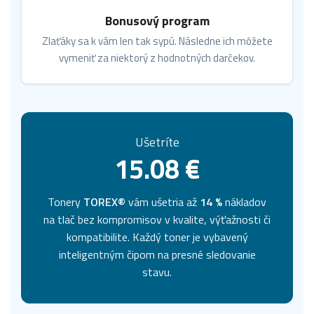
Bonusový program
Zlaťáky sa k vám len tak sypú. Následne ich môžete
vymeniť za niektorý z hodnotných darčekov.
Ušetríte
15.08 €
Tonery
TOREX®
vám ušetria až
14 %
nákladov
na tlač bez kompromisov v kvalite, výťažnosti či
kompatibilite. Každý toner je vybavený
inteligentným čipom na presné sledovanie
stavu.