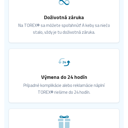
Doživotná záruka
Na TOREX® sa môžete spoľahnúť! A keby sa niečo
stalo, vždy je tu doživotná záruka.
Výmena do 24 hodín
Prípadné komplikácie alebo reklamácie náplní
TOREX® riešime do 24 hodín.