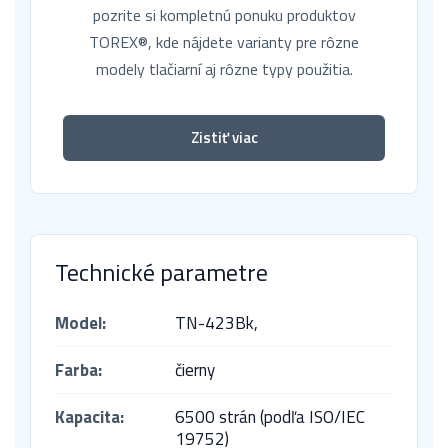
pozrite si kompletnú ponuku produktov
TOREX®, kde nájdete varianty pre rôzne
modely tlačiarní aj rôzne typy použitia.
Zistiť viac
Technické parametre
Model:
TN-423Bk,
Farba:
čierny
Kapacita:
6500 strán (podľa ISO/IEC
19752)