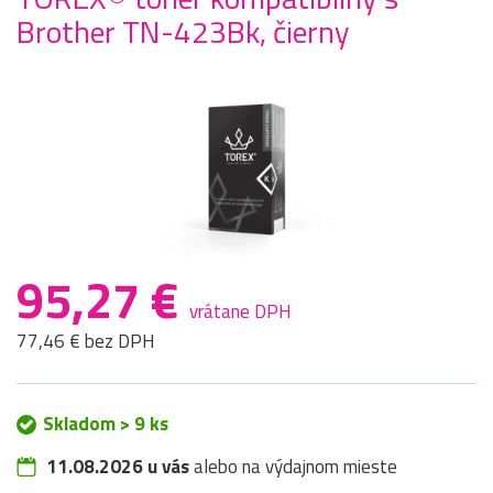
Brother TN-423Bk, čierny
95,27 €
vrátane DPH
77,46 € bez DPH
Skladom > 9 ks
11.08.2026 u vás
alebo na výdajnom mieste