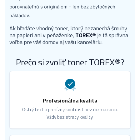
porovnateľnú s originálom – len bez zbytočných
nákladov.
Ak hľadáte vhodný toner, ktorý nezanechá šmuhy
na papieri ani v peňaženke,
TOREX®
je tá správna
voľba pre váš domov aj vašu kanceláriu.
Prečo si zvoliť toner TOREX®?
Profesionálna kvalita
Ostrý text a precízny kontrast bez rozmazania.
Vždy bez straty kvality.