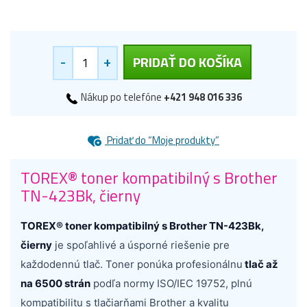
-
+
PRIDAŤ DO KOŠÍKA
Nákup po telefóne
+421 948 016 336
Pridať do “Moje produkty”
TOREX® toner kompatibilný s Brother
TN-423Bk, čierny
TOREX® toner kompatibilný s Brother TN-423Bk,
čierny
je spoľahlivé a úsporné riešenie pre
každodennú tlač. Toner ponúka profesionálnu
tlač až
na 6500 strán
podľa normy ISO/IEC 19752, plnú
kompatibilitu s tlačiarňami Brother a kvalitu