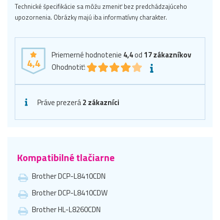
Technické špecifikácie sa môžu zmeniť bez predchádzajúceho
upozornenia. Obrázky majú iba informatívny charakter.
Priemerné hodnotenie
4,4
od
17
zákazníkov
4,4
Ohodnotiť:
Práve prezerá
2 zákazníci
Kompatibilné tlačiarne
Brother DCP-L8410CDN
Brother DCP-L8410CDW
Brother HL-L8260CDN