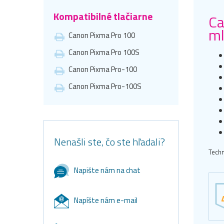
Kompatibilné tlačiarne
Ca
m
Canon Pixma Pro 100
Canon Pixma Pro 100S
Canon Pixma Pro-100
Canon Pixma Pro-100S
Nenašli ste, čo ste hľadali?
Techn
Napište nám na chat
Napíšte nám e-mail