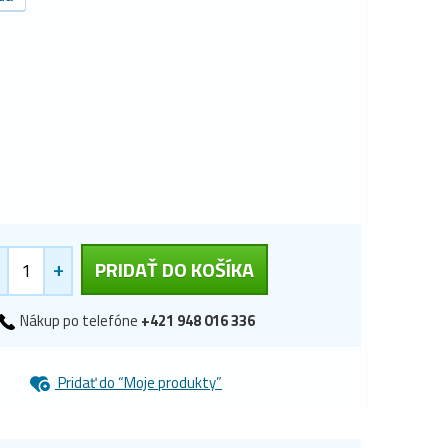
+
PRIDAŤ DO KOŠÍKA
Nákup po telefóne
+421 948 016 336
Pridať do “Moje produkty”