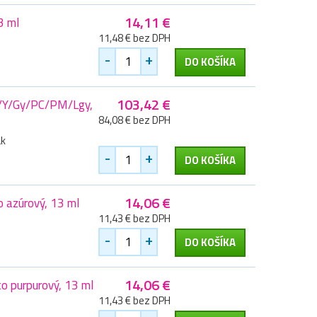
14,11 €
3 ml
11,48 € bez DPH
-
+
DO KOŠÍKA
103,42 €
M/Y/Gy/PC/PM/Lgy,
84,08 € bez DPH
ák
-
+
DO KOŠÍKA
14,06 €
 azúrový, 13 ml
11,43 € bez DPH
-
+
DO KOŠÍKA
14,06 €
o purpurový, 13 ml
11,43 € bez DPH