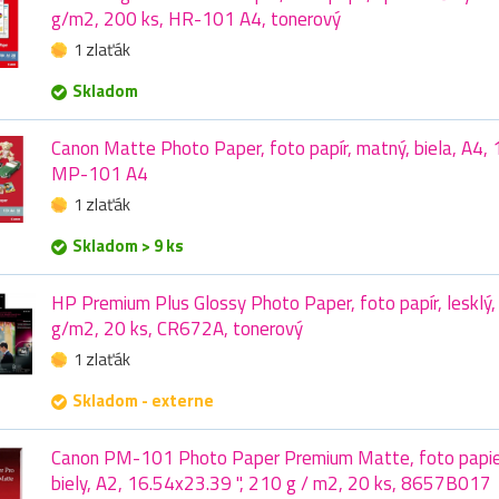
g/m2, 200 ks, HR-101 A4, tonerový
1 zlaťák
Skladom
Canon Matte Photo Paper, foto papír, matný, biela, A4,
MP-101 A4
1 zlaťák
Skladom > 9 ks
HP Premium Plus Glossy Photo Paper, foto papír, lesklý,
g/m2, 20 ks, CR672A, tonerový
1 zlaťák
Skladom - externe
Canon PM-101 Photo Paper Premium Matte, foto papier
biely, A2, 16.54x23.39 ", 210 g / m2, 20 ks, 8657B017