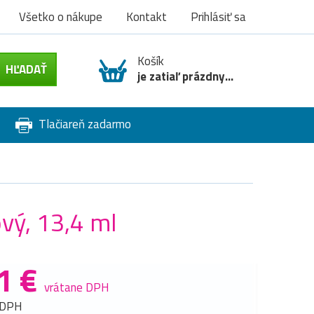
Všetko o nákupe
Kontakt
Prihlásiť sa
Košík
je zatiaľ prázdny...
Tlačiareň zadarmo
vý, 13,4 ml
1 €
vrátane DPH
 DPH