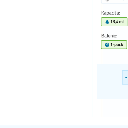
Kapacita:
13,4 ml
Balenie:
1-pack
-