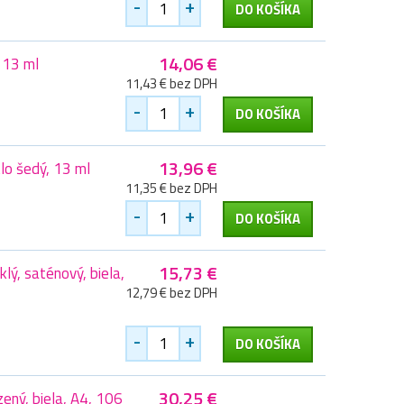
-
+
DO KOŠÍKA
14,06 €
 13 ml
11,43 € bez DPH
-
+
DO KOŠÍKA
13,96 €
lo šedý, 13 ml
11,35 € bez DPH
-
+
DO KOŠÍKA
15,73 €
lý, saténový, biela,
12,79 € bez DPH
-
+
DO KOŠÍKA
30,25 €
zený, biela, A4, 106