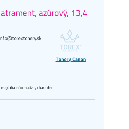
trament, azúrový, 13,4
 info@torextonery.sk
Tonery Canon
majú iba informatívny charakter.