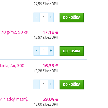
24,59 € bez DPH
-
+
DO KOŠÍKA
17,18 €
 170 g/m2, 50 ks,
13,97 € bez DPH
-
+
DO KOŠÍKA
16,33 €
 biela, A4, 300
13,28 € bez DPH
-
+
DO KOŠÍKA
59,04 €
, hladký, matný,
48,00 € bez DPH