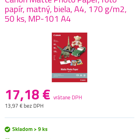
papír, matný, biela, A4, 170 g/m2,
50 ks, MP-101 A4
17,18 €
vrátane DPH
13,97 € bez DPH
Skladom > 9 ks