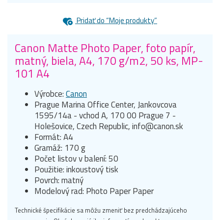
Pridať do “Moje produkty”
Canon Matte Photo Paper, foto papír,
matný, biela, A4, 170 g/m2, 50 ks, MP-
101 A4
Výrobce:
Canon
Prague Marina Office Center, Jankovcova
1595/14a - vchod A, 170 00 Prague 7 -
Holešovice, Czech Republic, info@canon.sk
Formát: A4
Gramáž: 170 g
Počet listov v balení: 50
Použitie: inkoustový tisk
Povrch: matný
Modelový rad: Photo Paper Paper
Technické špecifikácie sa môžu zmeniť bez predchádzajúceho