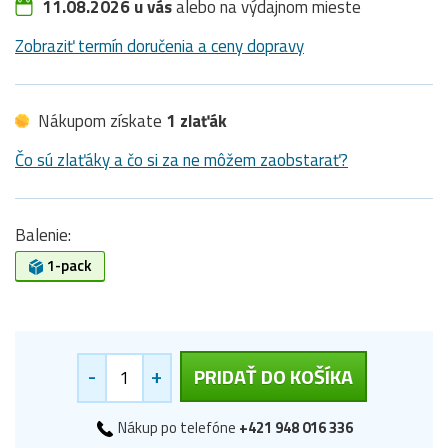
11.08.2026 u vás
alebo na výdajnom mieste
Zobraziť termín doručenia a ceny dopravy
Nákupom získate
1 zlaťák
Čo sú zlaťáky a čo si za ne môžem zaobstarať?
Balenie:
1-pack
-
+
PRIDAŤ DO KOŠÍKA
Nákup po telefóne
+421 948 016 336