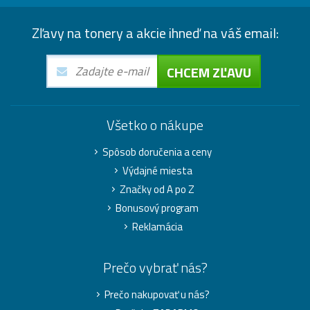
Zľavy na tonery a akcie ihneď na váš email:
CHCEM ZĽAVU
Všetko o nákupe
Spôsob doručenia a ceny
Výdajné miesta
Značky od A po Z
Bonusový program
Reklamácia
Prečo vybrať nás?
Prečo nakupovať u nás?