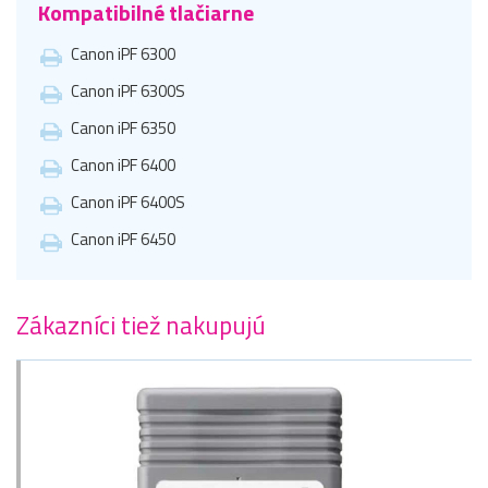
Kompatibilné tlačiarne
Canon iPF 6300
Canon iPF 6300S
Canon iPF 6350
Canon iPF 6400
Canon iPF 6400S
Canon iPF 6450
Zákazníci tiež nakupujú