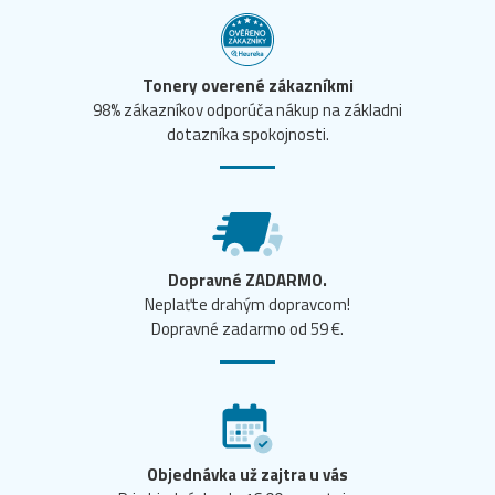
Tonery overené zákazníkmi
98% zákazníkov odporúča nákup na základni
dotazníka spokojnosti.
Dopravné ZADARMO.
Neplaťte drahým dopravcom!
Dopravné zadarmo od 59 €.
Objednávka už zajtra u vás