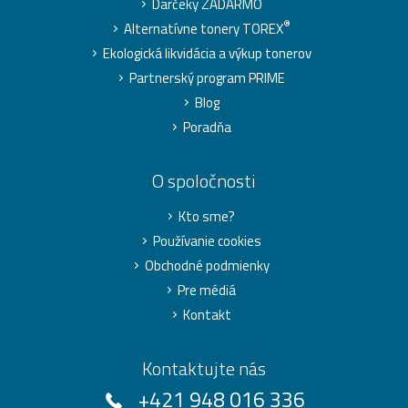
Darčeky ZADARMO
®
Alternatívne tonery TOREX
Ekologická likvidácia a výkup tonerov
Partnerský program PRIME
Blog
Poradňa
O spoločnosti
Kto sme?
Používanie cookies
Obchodné podmienky
Pre médiá
Kontakt
Kontaktujte nás
+421 948 016 336