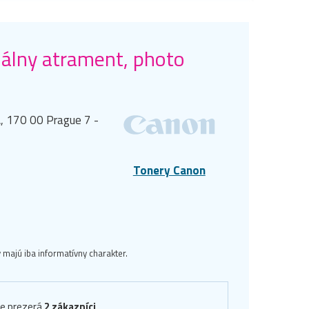
álny atrament, photo
, 170 00 Prague 7 -
Tonery Canon
majú iba informatívny charakter.
ve prezerá
2 zákazníci