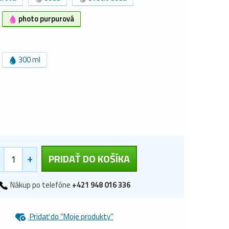
photo purpurová
300 ml
+
PRIDAŤ DO KOŠÍKA
Nákup po telefóne
+421 948 016 336
Pridať do “Moje produkty”