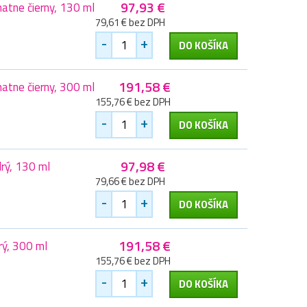
97,93 €
tne čierny, 130 ml
79,61 € bez DPH
-
+
DO KOŠÍKA
191,58 €
tne čierny, 300 ml
155,76 € bez DPH
-
+
DO KOŠÍKA
97,98 €
rý, 130 ml
79,66 € bez DPH
-
+
DO KOŠÍKA
191,58 €
ý, 300 ml
155,76 € bez DPH
-
+
DO KOŠÍKA