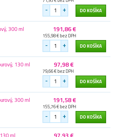
71,95 € bez DPH
-
+
DO KOŠÍKA
191,86 €
ový, 300 ml
155,98 € bez DPH
-
+
DO KOŠÍKA
97,98 €
urový, 130 ml
79,66 € bez DPH
-
+
DO KOŠÍKA
191,58 €
urový, 300 ml
155,76 € bez DPH
-
+
DO KOŠÍKA
97,93 €
 130 ml