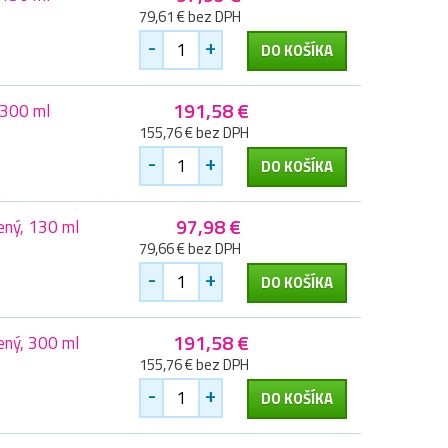
79,61 € bez DPH
-
+
DO KOŠÍKA
191,58 €
 300 ml
155,76 € bez DPH
-
+
DO KOŠÍKA
97,98 €
ený, 130 ml
79,66 € bez DPH
-
+
DO KOŠÍKA
191,58 €
ený, 300 ml
155,76 € bez DPH
-
+
DO KOŠÍKA