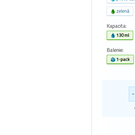
zelená
Kapacita:
130 ml
Balenie:
1-pack
-