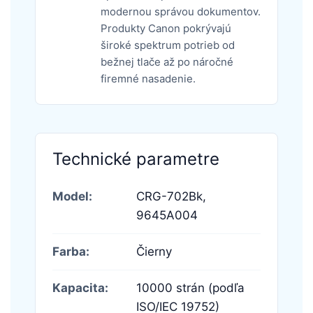
modernou správou dokumentov.
Produkty Canon pokrývajú
široké spektrum potrieb od
bežnej tlače až po náročné
firemné nasadenie.
Technické parametre
Model:
CRG-702Bk,
9645A004
Farba:
Čierny
Kapacita:
10000 strán (podľa
ISO/IEC 19752)