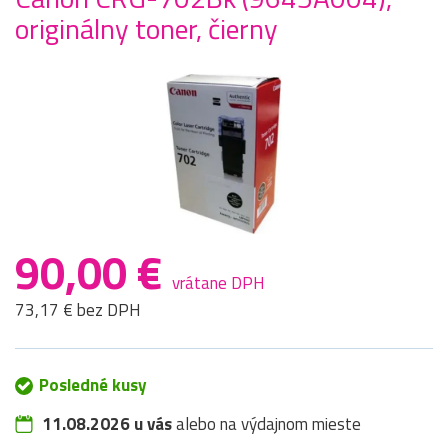
originálny toner, čierny
90,00 €
vrátane DPH
73,17 € bez DPH
Posledné kusy
11.08.2026 u vás
alebo na výdajnom mieste