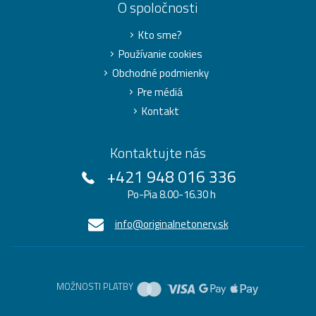
O spoločnosti
Kto sme?
Používanie cookies
Obchodné podmienky
Pre médiá
Kontakt
Kontaktujte nás
+421 948 016 336
Po-Pia 8.00-16.30 h
info@originalnetonery.sk
MOŽNOSTI PLATBY