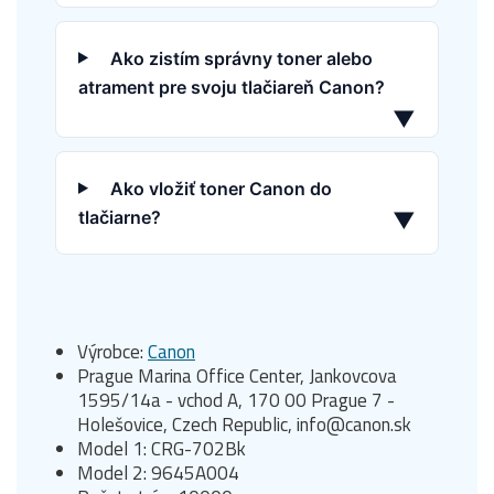
Ako zistím správny toner alebo
atrament pre svoju tlačiareň Canon?
▼
Ako vložiť toner Canon do
tlačiarne?
▼
Výrobce:
Canon
Prague Marina Office Center, Jankovcova
1595/14a - vchod A, 170 00 Prague 7 -
Holešovice, Czech Republic, info@canon.sk
Model 1: CRG-702Bk
Model 2: 9645A004