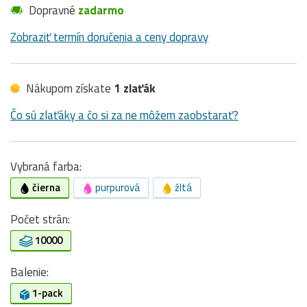
Dopravné
zadarmo
Zobraziť termín doručenia a ceny dopravy
Nákupom získate
1 zlaťák
Čo sú zlaťáky a čo si za ne môžem zaobstarať?
Vybraná farba:
čierna
purpurová
žltá
Počet strán:
10000
Balenie:
1-pack