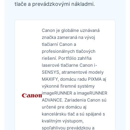
tlače a prevádzkovými nákladmi.
Canon je globálne uznávaná
značka zameraná na vývoj
tlačiarní Canon a
profesionálnych tlačových
riešení. Portfólio zahŕňa
laserové tlačiarne Canon i-
SENSYS, atramentové modely
MAXIFY, domácu radu PIXMA aj
výkonné firemné systémy
imageRUNNER a imageRUNNER
ADVANCE. Zariadenia Canon sú
určené pre domácu aj
kancelársku tlač a sú spájané s
kvalitným výstupom,
spoľahlivou prevádzkou a