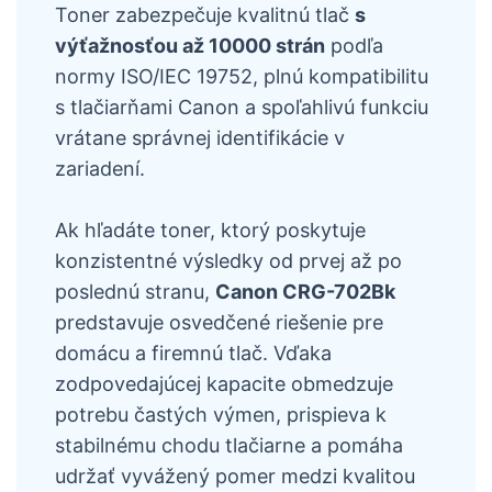
Toner zabezpečuje kvalitnú tlač
s
výťažnosťou až 10000 strán
podľa
normy ISO/IEC 19752, plnú kompatibilitu
s tlačiarňami Canon a spoľahlivú funkciu
vrátane správnej identifikácie v
zariadení.
Ak hľadáte toner, ktorý poskytuje
konzistentné výsledky od prvej až po
poslednú stranu,
Canon CRG-702Bk
predstavuje osvedčené riešenie pre
domácu a firemnú tlač. Vďaka
zodpovedajúcej kapacite obmedzuje
potrebu častých výmen, prispieva k
stabilnému chodu tlačiarne a pomáha
udržať vyvážený pomer medzi kvalitou