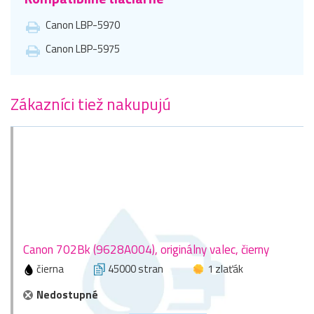
Canon LBP-5970
Canon LBP-5975
Zákazníci tiež nakupujú
Canon 702Bk (9628A004), originálny valec, čierny
čierna
45000 stran
1 zlaťák
Nedostupné