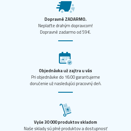
Dopravné ZADARMO.
Neplaťte drahým dopravcom!
Dopravné zadarmo od 59 €.
Objednávka už zajtra u vás
Pri objednávke do 16:00 garantujeme
doručenie už nasledujúci pracovný deň.
Vyše 30 000 produktov skladom
Naše sklady sú plné produktov a dostupnosť