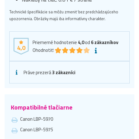
Technické špecifikácie sa môžu zmeniť bez predchádzajúceho
upozornenia. Obrázky majú iba informatívny charakter.
Priemerné hodnotenie
4,0
od
6
zákazníkov
4,0
Ohodnotiť:
Práve prezerá
3 zákazníci
Kompatibilné tlačiarne
Canon LBP-5970
Canon LBP-5975