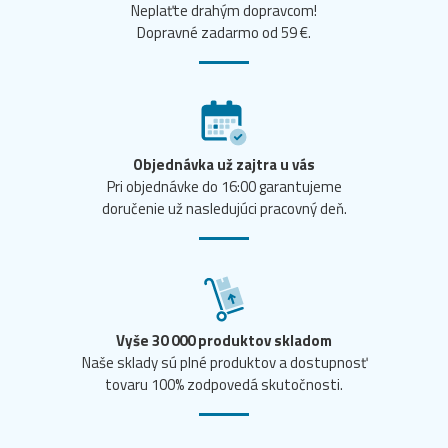
Neplaťte drahým dopravcom!
Dopravné zadarmo od 59 €.
Objednávka už zajtra u vás
Pri objednávke do 16:00 garantujeme
doručenie už nasledujúci pracovný deň.
Vyše 30 000 produktov skladom
Naše sklady sú plné produktov a dostupnosť
tovaru 100% zodpovedá skutočnosti.