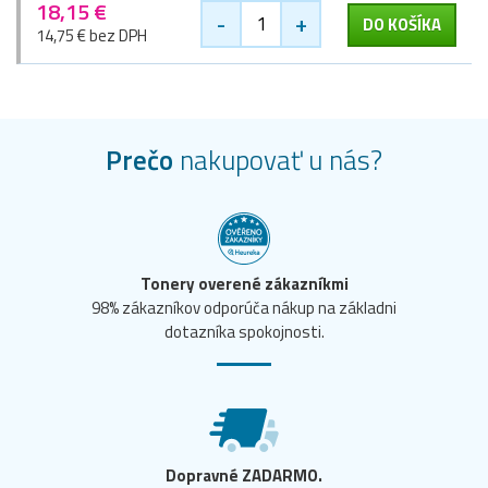
18,15 €
-
+
DO KOŠÍKA
14,75 € bez DPH
Prečo
nakupovať u nás?
Tonery overené zákazníkmi
98% zákazníkov odporúča nákup na základni
dotazníka spokojnosti.
Dopravné ZADARMO.