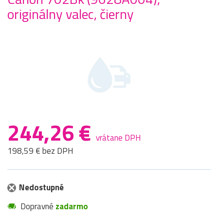
originálny valec, čierny
244,26 €
vrátane DPH
198,59 € bez DPH
Nedostupné
Dopravné
zadarmo