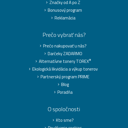
Značky od A po Z
Bonusový program
Reklamácia
Prečo vybrať nás?
Prečo nakupovať u nás?
Darčeky ZADARMO
®
Alternatívne tonery TOREX
Ekologická likvidácia a výkup tonerov
Partnerský program PRIME
Blog
Poradňa
O spoločnosti
Kto sme?
Používanie cookies