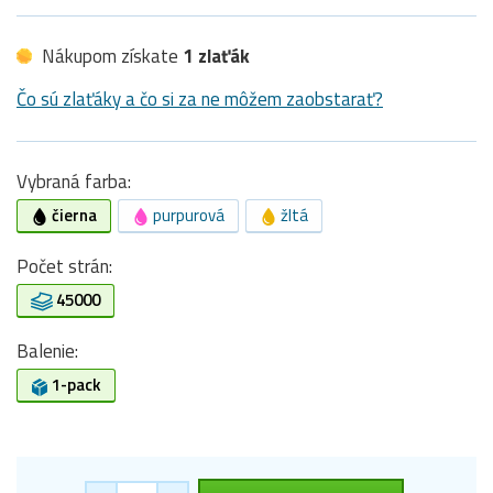
Nákupom získate
1 zlaťák
Čo sú zlaťáky a čo si za ne môžem zaobstarať?
Vybraná farba:
čierna
purpurová
žltá
Počet strán:
45000
Balenie:
1-pack