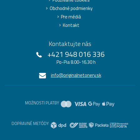
Obchodné podmienky
Pre médiá
Kontakt
Kontaktujte nás
+421 948 016 336
Po-Pia 8.00-16.30 h
info@originalnetonery.sk
MOŽNOSTI PLATBY
DOPRAVNÉ METÓDY