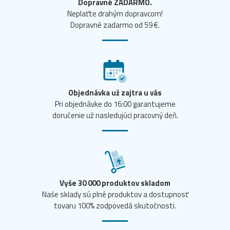
Dopravné ZADARMO.
Neplaťte drahým dopravcom!
Dopravné zadarmo od 59 €.
Objednávka už zajtra u vás
Pri objednávke do 16:00 garantujeme
doručenie už nasledujúci pracovný deň.
Vyše 30 000 produktov skladom
Naše sklady sú plné produktov a dostupnosť
tovaru 100% zodpovedá skutočnosti.