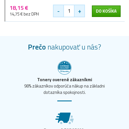
18,15 €
-
+
DO KOŠÍKA
14,75 € bez DPH
Prečo
nakupovať u nás?
Tonery overené zákazníkmi
98% zákazníkov odporúča nákup na základni
dotazníka spokojnosti.