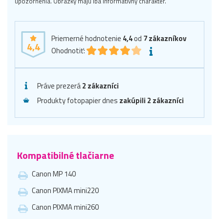
upozornenia. Obrázky majú iba informatívny charakter.
Priemerné hodnotenie
4,4
od
7
zákazníkov
4,4
Ohodnotiť:
Práve prezerá
2 zákazníci
Produkty fotopapier dnes
zakúpili 2 zákazníci
Kompatibilné tlačiarne
Canon MP 140
Canon PIXMA mini220
Canon PIXMA mini260