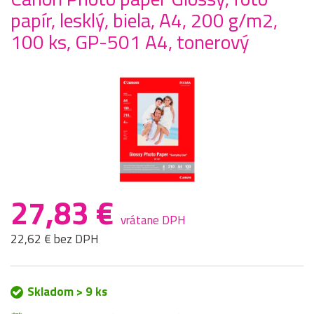
papír, lesklý, biela, A4, 200 g/m2,
100 ks, GP-501 A4, tonerový
27,83 €
vrátane DPH
22,62 € bez DPH
Skladom > 9 ks