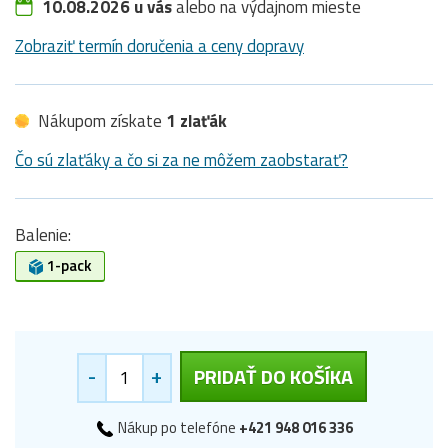
10.08.2026 u vás
alebo na výdajnom mieste
Zobraziť termín doručenia a ceny dopravy
Nákupom získate
1 zlaťák
Čo sú zlaťáky a čo si za ne môžem zaobstarať?
Balenie:
1-pack
-
+
PRIDAŤ DO KOŠÍKA
Nákup po telefóne
+421 948 016 336