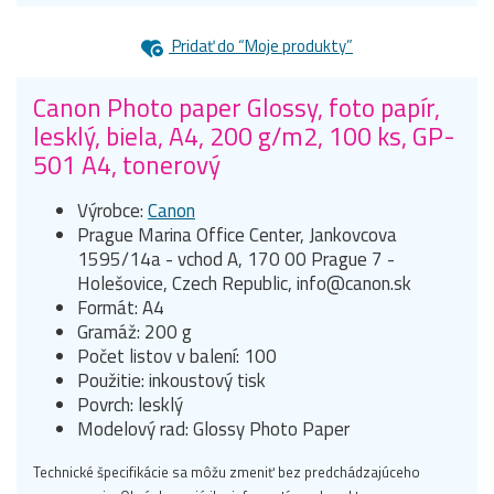
Pridať do “Moje produkty”
Canon Photo paper Glossy, foto papír,
lesklý, biela, A4, 200 g/m2, 100 ks, GP-
501 A4, tonerový
Výrobce:
Canon
Prague Marina Office Center, Jankovcova
1595/14a - vchod A, 170 00 Prague 7 -
Holešovice, Czech Republic, info@canon.sk
Formát: A4
Gramáž: 200 g
Počet listov v balení: 100
Použitie: inkoustový tisk
Povrch: lesklý
Modelový rad: Glossy Photo Paper
Technické špecifikácie sa môžu zmeniť bez predchádzajúceho