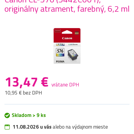
originálny atrament, farebný, 6,2 ml
13,47 €
vrátane DPH
10,95 € bez DPH
Skladom > 9 ks
11.08.2026 u vás
alebo na výdajnom mieste