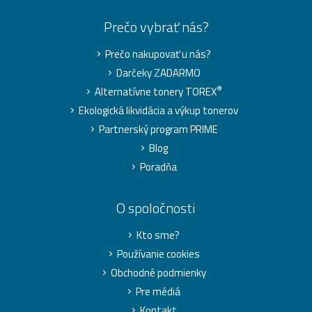
Prečo vybrať nás?
Prečo nakupovať u nás?
Darčeky ZADARMO
®
Alternatívne tonery TOREX
Ekologická likvidácia a výkup tonerov
Partnerský program PRIME
Blog
Poradňa
O spoločnosti
Kto sme?
Používanie cookies
Obchodné podmienky
Pre médiá
Kontakt