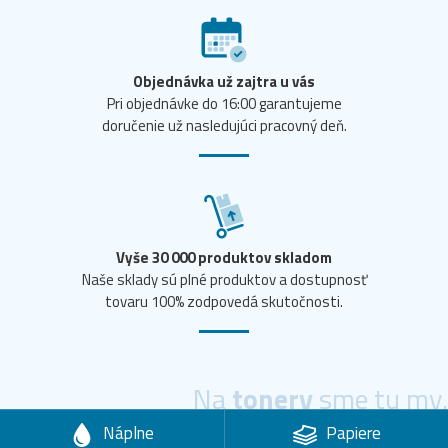
Objednávka už zajtra u vás
Pri objednávke do 16:00 garantujeme
doručenie už nasledujúci pracovný deň.
Vyše 30 000 produktov skladom
Naše sklady sú plné produktov a dostupnosť
tovaru 100% zodpovedá skutočnosti.
Na
tonery
sme tu my.
Náplne
Papiere