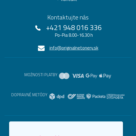
Kontaktujte nás
+421 948 016 336
Po-Pia 8.00-16.30 h
info@originalnetonery.sk
MOŽNOSTI PLATBY
DOPRAVNÉ METÓDY