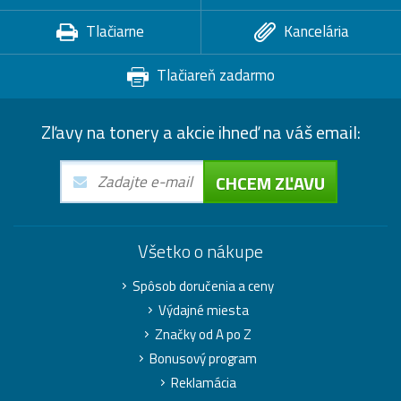
Tlačiarne
Kancelária
Tlačiareň zadarmo
Zľavy na tonery a akcie ihneď na váš email:
CHCEM ZĽAVU
Všetko o nákupe
Spôsob doručenia a ceny
Výdajné miesta
Značky od A po Z
Bonusový program
Reklamácia