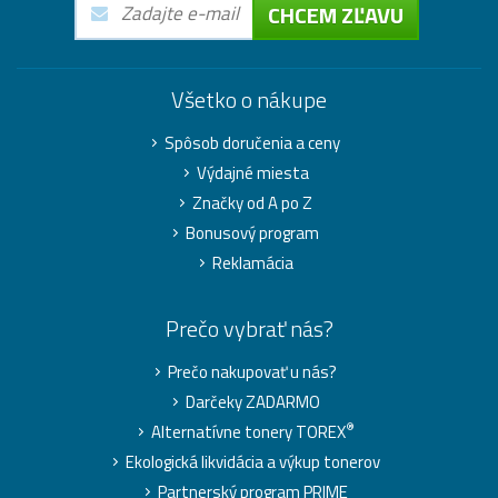
CHCEM ZĽAVU
Všetko o nákupe
Spôsob doručenia a ceny
Výdajné miesta
Značky od A po Z
Bonusový program
Reklamácia
Prečo vybrať nás?
Prečo nakupovať u nás?
Darčeky ZADARMO
®
Alternatívne tonery TOREX
Ekologická likvidácia a výkup tonerov
Partnerský program PRIME