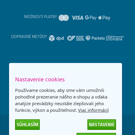
MOŽNOSTI PLATBY
DOPRAVNÉ METÓDY
Nastavenie cookies
Používame cookies, aby sme vám umožnili
pohodlné prezeranie nášho e-shopu a vďaka
analýze prevádzky neustále zlepšovali jeho
funkcie, výkon a použiteľnosť.
Viac informácií
SÚHLASÍM
NASTAVENIE
Česká republika
Slovensko