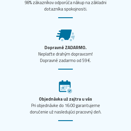
98% zákazníkov odporúča nákup na základni
dotazníka spokojnosti.
Dopravné ZADARMO.
Neplaťte drahým dopravcom!
Dopravné zadarmo od 59 €.
Objednávka už zajtra u vás
Pri objednávke do 16:00 garantujeme
doručenie už nasledujúci pracovný deň.