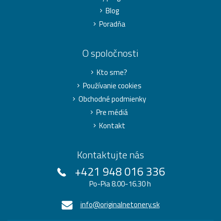
Blog
Poradňa
O spoločnosti
Kto sme?
Používanie cookies
Obchodné podmienky
Pre médiá
Kontakt
Kontaktujte nás
+421 948 016 336
Po-Pia 8.00-16.30 h
info@originalnetonery.sk