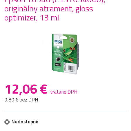
originálny atrament, gloss
optimizer, 13 ml
12,06 €
vrátane DPH
9,80 € bez DPH
Nedostupné