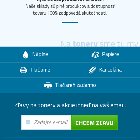
Naše sklady sú plné produktov a dostupnosť
tovaru 100% zodpovedá skutočnosti.
Na
tonery
sme tu my.
Náplne
Papiere
Tlačiarne
Kancelária
Tlačiareň zadarmo
Zľavy na tonery a akcie ihneď na váš email:
CHCEM ZĽAVU