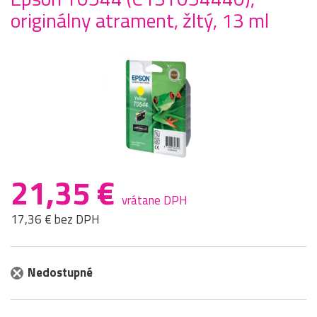
originálny atrament, žltý, 13 ml
21,35 €
vrátane DPH
17,36 € bez DPH
Nedostupné