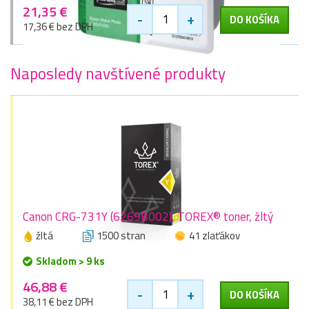
21,35 €
-
+
DO KOŠÍKA
17,36 € bez DPH
Naposledy navštívené produkty
Canon CRG-731Y (6269B002), TOREX® toner, žltý
žltá
1500 stran
41 zlaťákov
Skladom > 9 ks
46,88 €
-
+
DO KOŠÍKA
38,11 € bez DPH