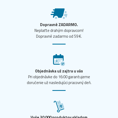
Dopravné ZADARMO.
Neplaťte drahým dopravcom!
Dopravné zadarmo od 59 €.
Objednávka už zajtra u vás
Pri objednávke do 16:00 garantujeme
doručenie už nasledujúci pracovný deň.
Vyše 30 000 produktov skladom