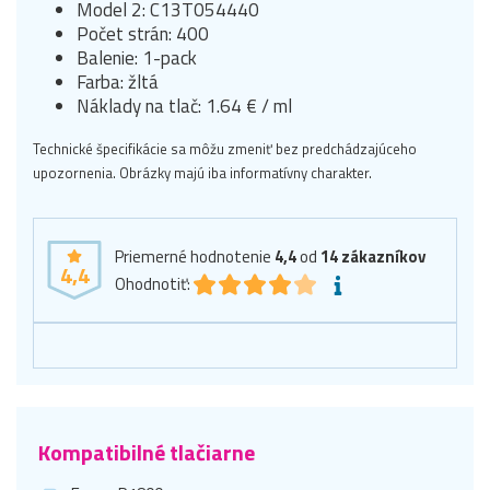
Model 2: C13T054440
Počet strán: 400
Balenie: 1-pack
Farba: žltá
Náklady na tlač: 1.64 € / ml
Technické špecifikácie sa môžu zmeniť bez predchádzajúceho
upozornenia. Obrázky majú iba informatívny charakter.
Priemerné hodnotenie
4,4
od
14
zákazníkov
4,4
Ohodnotiť:
Kompatibilné tlačiarne