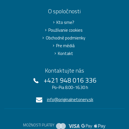
O spoločnosti
Kto sme?
Používanie cookies
Obchodné podmienky
Pre médiá
Kontakt
Kontaktujte nás
+421 948 016 336
Po-Pia 8.00-16.30 h
info@originalnetonery.sk
MOŽNOSTI PLATBY