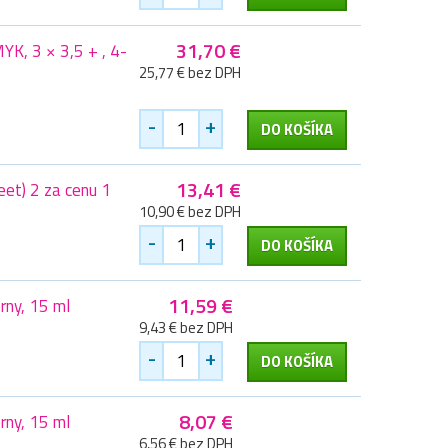
31,70 €
K, 3 × 3,5 + , 4-
25,77 € bez DPH
-
+
DO KOŠÍKA
13,41 €
et) 2 za cenu 1
10,90 € bez DPH
-
+
DO KOŠÍKA
11,59 €
ny, 15 ml
9,43 € bez DPH
-
+
DO KOŠÍKA
8,07 €
ny, 15 ml
6,56 € bez DPH