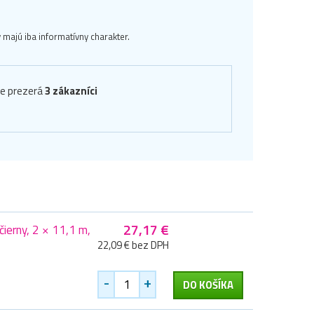
majú iba informatívny charakter.
ve prezerá
3 zákazníci
27,17 €
erny, 2 × 11,1 m,
22,09 € bez DPH
-
+
DO KOŠÍKA