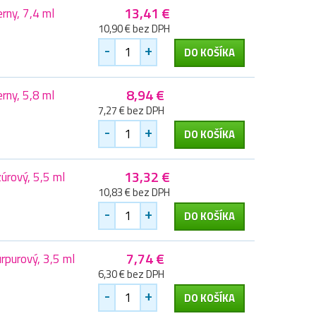
13,41 €
rny, 7,4 ml
10,90 € bez DPH
-
+
DO KOŠÍKA
8,94 €
rny, 5,8 ml
7,27 € bez DPH
-
+
DO KOŠÍKA
13,32 €
rový, 5,5 ml
10,83 € bez DPH
-
+
DO KOŠÍKA
7,74 €
purový, 3,5 ml
6,30 € bez DPH
-
+
DO KOŠÍKA