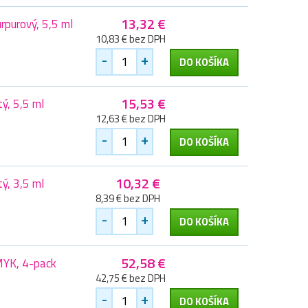
13,32 €
purový, 5,5 ml
10,83 € bez DPH
-
+
DO KOŠÍKA
15,53 €
ý, 5,5 ml
12,63 € bez DPH
-
+
DO KOŠÍKA
10,32 €
ý, 3,5 ml
8,39 € bez DPH
-
+
DO KOŠÍKA
52,58 €
MYK, 4-pack
42,75 € bez DPH
-
+
DO KOŠÍKA