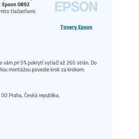
t
Epson 0892
mito tlačiarňami:
Tonery Epson
e vám pri 5% pokrytí vytlačí až 265 strán. Do
uchou montážou povedie krok za krokom.
 00 Praha, Česká republika,