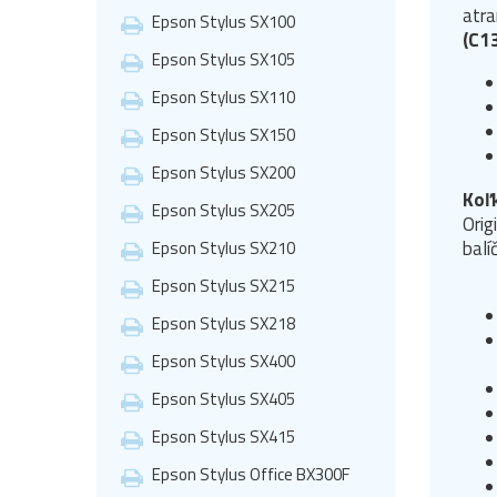
atra
Epson Stylus SX100
(C1
Epson Stylus SX105
Epson Stylus SX110
Epson Stylus SX150
Epson Stylus SX200
Koľ
Epson Stylus SX205
Orig
balí
Epson Stylus SX210
Epson Stylus SX215
Epson Stylus SX218
Epson Stylus SX400
Epson Stylus SX405
Epson Stylus SX415
Epson Stylus Office BX300F