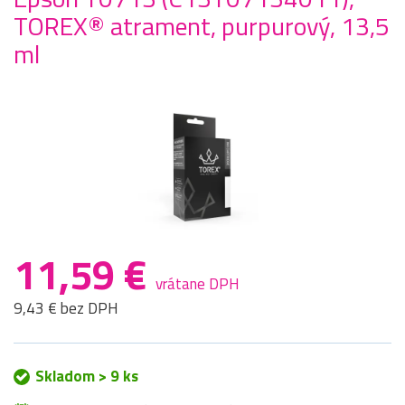
TOREX® atrament, purpurový, 13,5
ml
11,59 €
vrátane DPH
9,43 € bez DPH
Skladom > 9 ks