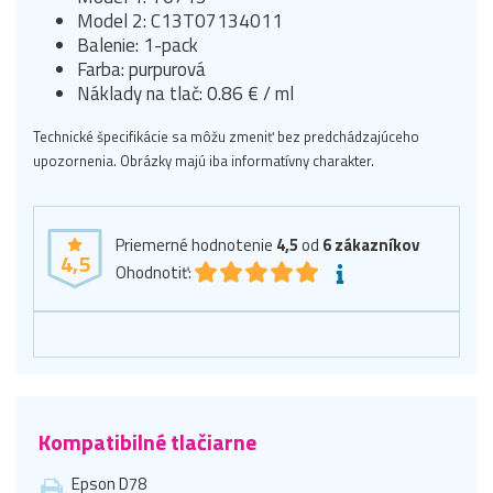
Model 2: C13T07134011
Balenie: 1-pack
Farba: purpurová
Náklady na tlač: 0.86 € / ml
Technické špecifikácie sa môžu zmeniť bez predchádzajúceho
upozornenia. Obrázky majú iba informatívny charakter.
Priemerné hodnotenie
4,5
od
6
zákazníkov
4,5
Ohodnotiť:
Kompatibilné tlačiarne
Epson D78