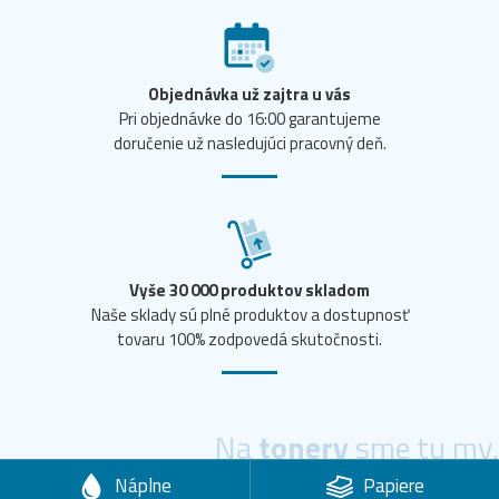
Objednávka už zajtra u vás
Pri objednávke do 16:00 garantujeme
doručenie už nasledujúci pracovný deň.
Vyše 30 000 produktov skladom
Naše sklady sú plné produktov a dostupnosť
tovaru 100% zodpovedá skutočnosti.
Na
tonery
sme tu my.
Náplne
Papiere