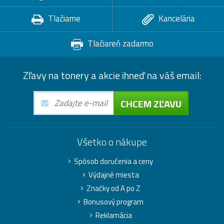
Tlačiarne
Kancelária
Tlačiareň zadarmo
Zľavy na tonery a akcie ihneď na váš email:
CHCEM ZĽAVU
Všetko o nákupe
Spôsob doručenia a ceny
Výdajné miesta
Značky od A po Z
Bonusový program
Reklamácia