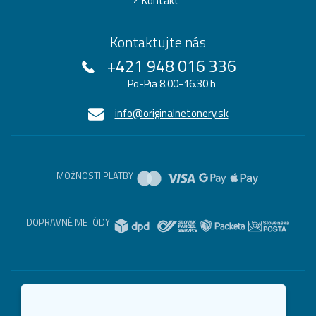
Kontakt
Kontaktujte nás
+421 948 016 336
Po-Pia 8.00-16.30 h
info@originalnetonery.sk
MOŽNOSTI PLATBY
DOPRAVNÉ METÓDY