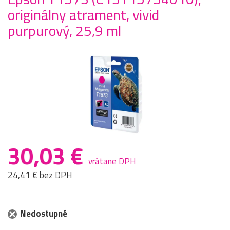
originálny atrament, vivid
purpurový, 25,9 ml
30,03 €
vrátane DPH
24,41 € bez DPH
Nedostupné