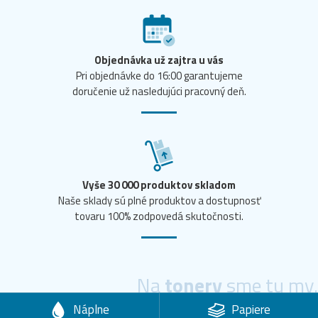
Objednávka už zajtra u vás
Pri objednávke do 16:00 garantujeme
doručenie už nasledujúci pracovný deň.
Vyše 30 000 produktov skladom
Naše sklady sú plné produktov a dostupnosť
tovaru 100% zodpovedá skutočnosti.
Na
tonery
sme tu my.
Náplne
Papiere