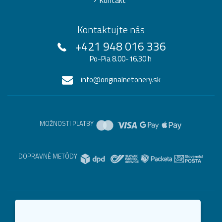
Kontakt
Kontaktujte nás
+421 948 016 336
Po-Pia 8.00-16.30 h
info@originalnetonery.sk
MOŽNOSTI PLATBY
DOPRAVNÉ METÓDY