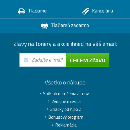
Tlačiarne
Kancelária
Tlačiareň zadarmo
Zľavy na tonery a akcie ihneď na váš email:
CHCEM ZĽAVU
Všetko o nákupe
Spôsob doručenia a ceny
Výdajné miesta
Značky od A po Z
Bonusový program
Reklamácia