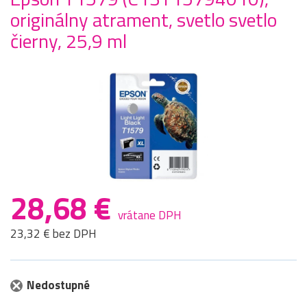
originálny atrament, svetlo svetlo
čierny, 25,9 ml
28,68 €
vrátane DPH
23,32 € bez DPH
Nedostupné