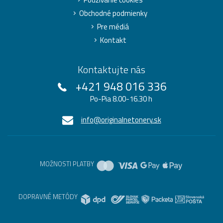
Obchodné podmienky
Pre médiá
Kontakt
Kontaktujte nás
+421 948 016 336
Po-Pia 8.00-16.30 h
info@originalnetonery.sk
MOŽNOSTI PLATBY
DOPRAVNÉ METÓDY