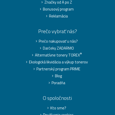
Značky od A po Z
Bonusový program
Reklamácia
Prečo vybrať nás?
Prečo nakupovať u nás?
Darčeky ZADARMO
®
Alternatívne tonery TOREX
Ekologická likvidácia a výkup tonerov
Partnerský program PRIME
Blog
Poradňa
O spoločnosti
Kto sme?
Používanie cookies