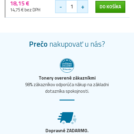
18,15 €
-
+
DO KOŠÍKA
14,75 € bez DPH
Prečo
nakupovať u nás?
Tonery overené zákazníkmi
98% zákazníkov odporúča nákup na základni
dotazníka spokojnosti.
Dopravné ZADARMO.