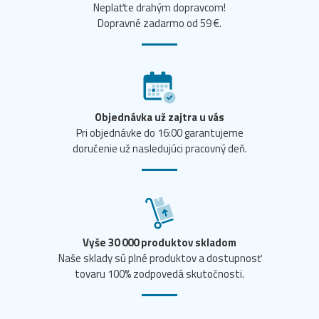
Neplaťte drahým dopravcom!
Dopravné zadarmo od 59 €.
Objednávka už zajtra u vás
Pri objednávke do 16:00 garantujeme
doručenie už nasledujúci pracovný deň.
Vyše 30 000 produktov skladom
Naše sklady sú plné produktov a dostupnosť
tovaru 100% zodpovedá skutočnosti.