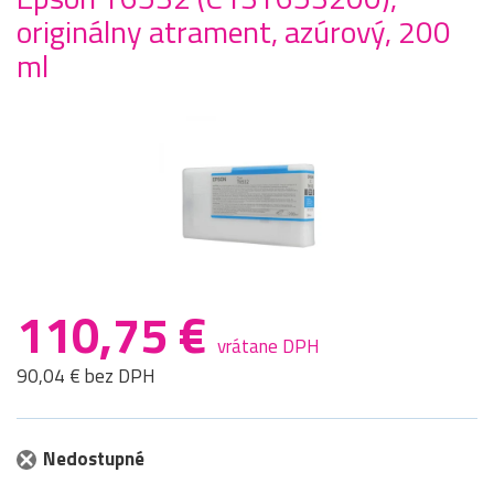
originálny atrament, azúrový, 200
ml
110,75 €
vrátane DPH
90,04 € bez DPH
Nedostupné