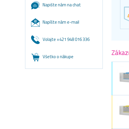
Napište nám na chat
Napíšte nám e-mail
Volajte +421 948 016 336
Zákazn
Všetko o nákupe