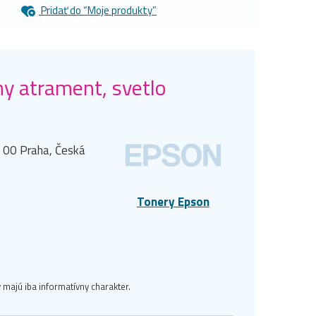
Pridať do “Moje produkty”
y atrament, svetlo
0 00 Praha, Česká
Tonery Epson
majú iba informatívny charakter.