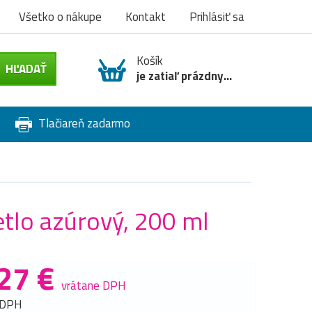
Všetko o nákupe
Kontakt
Prihlásiť sa
Košík
je zatiaľ prázdny...
Tlačiareň zadarmo
tlo azúrový, 200 ml
27 €
vrátane DPH
 DPH