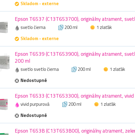
Skladom - externe
Epson T6537 (C13T653700), originálny atrament, svetlo
svetlo čierna
200 ml
1 zlaťák
Skladom - externe
Epson T6539 (C13T653900), originálny atrament, svetlo
200 ml
svetlo svetlo čierna
200 ml
1 zlaťák
Nedostupné
Epson T6533 (C13T653300), originálny atrament, vivid 
vivid purpurová
200 ml
1 zlaťák
Nedostupné
Epson T653B (C13T653B00), originálny atrament, zele