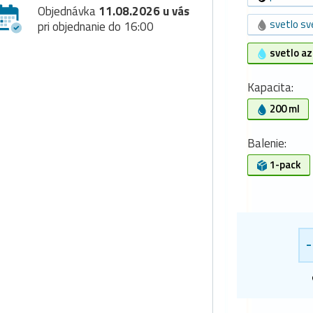
Objednávka
11.08.2026 u vás
svetlo sve
pri objednanie do 16:00
svetlo az
Kapacita:
200 ml
Balenie:
1-pack
-