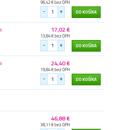
96,42 € bez DPH
-
+
DO KOŠÍKA
17,02 €
a
13,84 € bez DPH
-
+
DO KOŠÍKA
24,40 €
a
19,84 € bez DPH
-
+
DO KOŠÍKA
46,88 €
38,11 € bez DPH