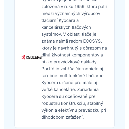
založená v roku 1959, ktorá patrí
medzi významných výrobcov
tlačiarní Kyocera a
kancelárskych tlačových
systémov. V oblasti tlače je
známa najmä radom ECOSYS,
ktorý je navrhnutý s dôrazom na
dlhú životnosť komponentov a
nízke prevádzkové náklady.
Portfólio zahŕňa čiernobiele aj
farebné multifunkčné tlačiarne
Kyocera určené pre malé aj
veľké kancelárie. Zariadenia
Kyocera sú oceňované pre
robustnú konštrukciu, stabilný
výkon a efektívnu prevádzku pri
dlhodobom zaťažení.