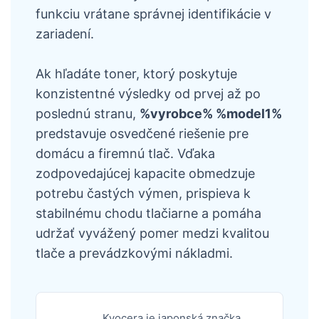
funkciu vrátane správnej identifikácie v
zariadení.
Ak hľadáte toner, ktorý poskytuje
konzistentné výsledky od prvej až po
poslednú stranu,
%vyrobce% %model1%
predstavuje osvedčené riešenie pre
domácu a firemnú tlač. Vďaka
zodpovedajúcej kapacite obmedzuje
potrebu častých výmen, prispieva k
stabilnému chodu tlačiarne a pomáha
udržať vyvážený pomer medzi kvalitou
tlače a prevádzkovými nákladmi.
Kyocera je japonská značka