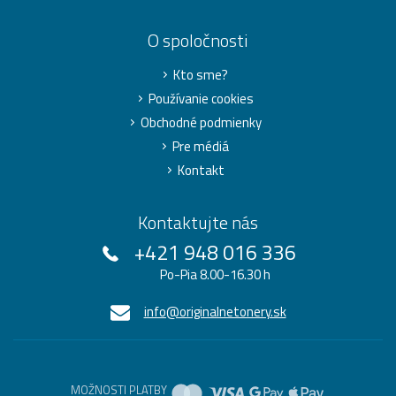
O spoločnosti
Kto sme?
Používanie cookies
Obchodné podmienky
Pre médiá
Kontakt
Kontaktujte nás
+421 948 016 336
Po-Pia 8.00-16.30 h
info@originalnetonery.sk
MOŽNOSTI PLATBY