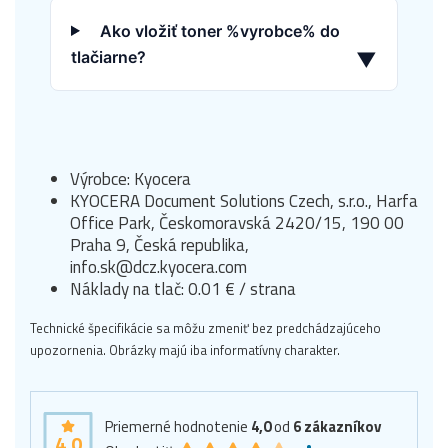
Ako vložiť toner %vyrobce% do
tlačiarne?
▼
Výrobce: Kyocera
KYOCERA Document Solutions Czech, s.r.o., Harfa
Office Park, Českomoravská 2420/15, 190 00
Praha 9, Česká republika,
info.sk@dcz.kyocera.com
Náklady na tlač: 0.01 € / strana
Technické špecifikácie sa môžu zmeniť bez predchádzajúceho
upozornenia. Obrázky majú iba informatívny charakter.
Priemerné hodnotenie
4,0
od
6
zákazníkov
4,0