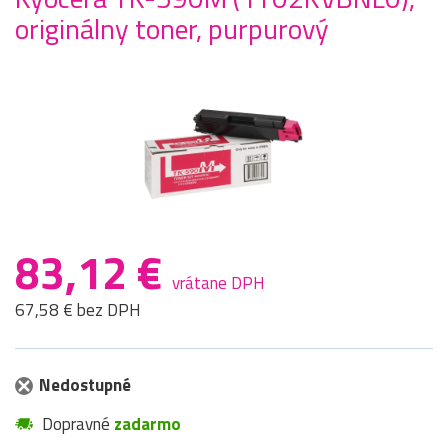
originálny toner, purpurový
83,12 €
vrátane DPH
67,58 € bez DPH
Nedostupné
Dopravné
zadarmo