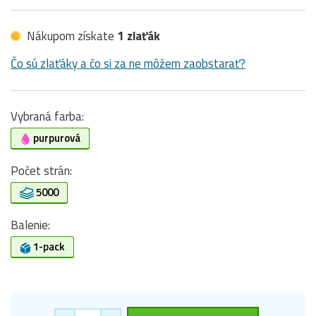
Nákupom získate
1 zlaťák
Čo sú zlaťáky a čo si za ne môžem zaobstarať?
Vybraná farba:
purpurová
Počet strán:
5000
Balenie:
1-pack