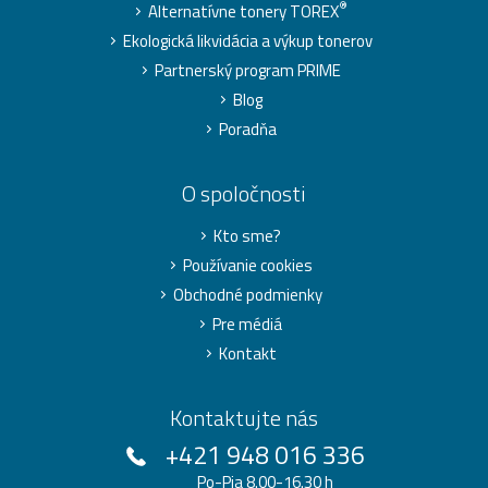
®
Alternatívne tonery TOREX
Ekologická likvidácia a výkup tonerov
Partnerský program PRIME
Blog
Poradňa
O spoločnosti
Kto sme?
Používanie cookies
Obchodné podmienky
Pre médiá
Kontakt
Kontaktujte nás
+421 948 016 336
Po-Pia 8.00-16.30 h