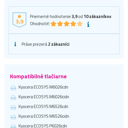
Priemerné hodnotenie
3,9
od
10
zákazníkov
3,9
Ohodnotiť:
Práve prezerá
2 zákazníci
Kompatibilné tlačiarne
Kyocera ECOSYS M6026cdn
Kyocera ECOSYS M6026cidn
Kyocera ECOSYS M6526cdn
Kyocera ECOSYS M6526cidn
Kyocera ECOSYS P6026cdn