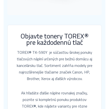
Objavte tonery TOREX®
pre každodennú tlač
TOREX® TK-590Y je súčasťou širokej ponuky
tlačových náplní určených pre bežnú domácu aj
kancelársku tlač. Sortiment zahŕňa modely pre
najrozšírenejšie tlačiarne značiek Canon, HP,
Brother, Xerox aj ďalších výrobcov.
Ak hľadáte ďalšie náplne rovnakej značky,
pozrite si kompletnú ponuku produktov
TOREX®, kde nájdete varianty pre rôzne