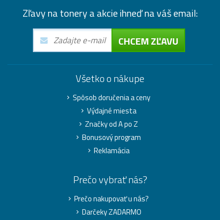
Zľavy na tonery a akcie ihneď na váš email:
CHCEM ZĽAVU
Všetko o nákupe
Spôsob doručenia a ceny
Výdajné miesta
Značky od A po Z
Bonusový program
Reklamácia
Prečo vybrať nás?
Prečo nakupovať u nás?
Darčeky ZADARMO