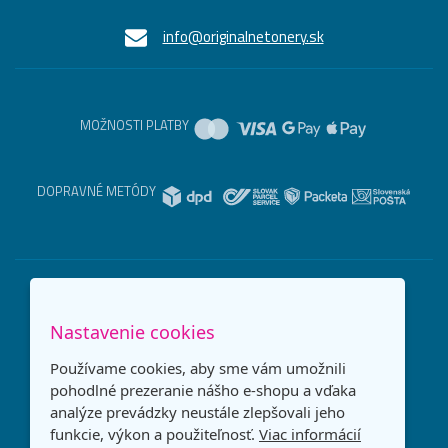
info@originalnetonery.sk
MOŽNOSTI PLATBY
DOPRAVNÉ METÓDY
Nastavenie cookies
Používame cookies, aby sme vám umožnili
pohodlné prezeranie nášho e-shopu a vďaka
analýze prevádzky neustále zlepšovali jeho
funkcie, výkon a použiteľnosť.
Viac informácií