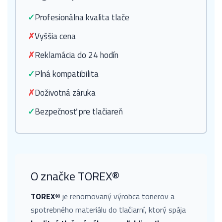
✓
Profesionálna kvalita tlače
✗
Vyššia cena
✗
Reklamácia do 24 hodín
✓
Plná kompatibilita
✗
Doživotná záruka
✓
Bezpečnosť pre tlačiareň
O značke TOREX®
TOREX®
je renomovaný výrobca tonerov a
spotrebného materiálu do tlačiarní, ktorý spája