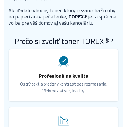
Ak hľadáte vhodný toner, ktorý nezanechá šmuhy
na papieri ani v peňaženke,
TOREX®
je tá správna
voľba pre váš domov aj vašu kanceláriu.
Prečo si zvoliť toner TOREX®?
Profesionálna kvalita
Ostrý text a precízny kontrast bez rozmazania.
Vždy bez straty kvality.