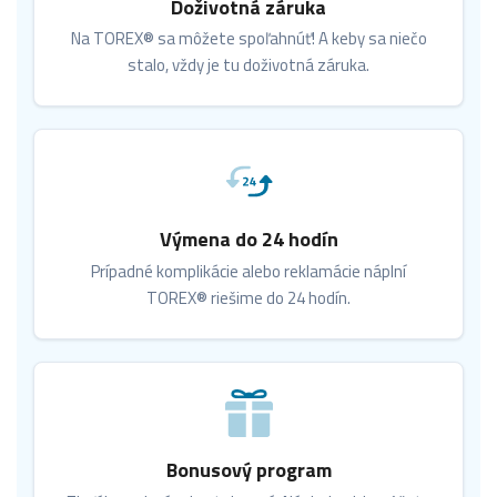
Doživotná záruka
Na TOREX® sa môžete spoľahnúť! A keby sa niečo
stalo, vždy je tu doživotná záruka.
Výmena do 24 hodín
Prípadné komplikácie alebo reklamácie náplní
TOREX® riešime do 24 hodín.
Bonusový program