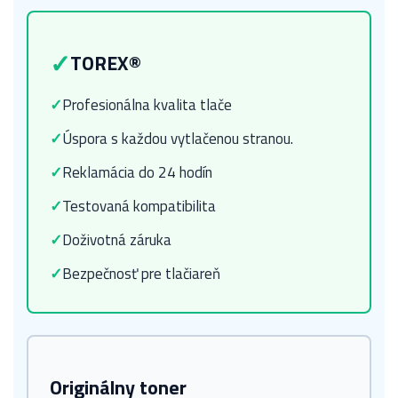
✓
TOREX®
✓
Profesionálna kvalita tlače
✓
Úspora s každou vytlačenou stranou.
✓
Reklamácia do 24 hodín
✓
Testovaná kompatibilita
✓
Doživotná záruka
✓
Bezpečnosť pre tlačiareň
Originálny toner