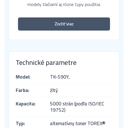
modely tlačiarní aj rôzne typy použitia.
Zistiť viac
Technické parametre
Model:
TK-590Y,
Farba:
žltý
Kapacita:
5000 strán (podľa ISO/IEC
19752)
Typ:
alternatívny toner TOREX®