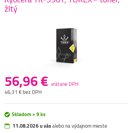
žltý
56,96 €
vrátane DPH
46,31 € bez DPH
Skladom > 9 ks
11.08.2026 u vás
alebo na výdajnom mieste