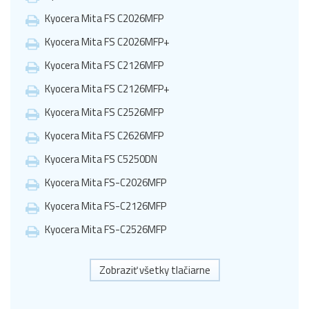
Kyocera Mita FS C2026MFP
Kyocera Mita FS C2026MFP+
Kyocera Mita FS C2126MFP
Kyocera Mita FS C2126MFP+
Kyocera Mita FS C2526MFP
Kyocera Mita FS C2626MFP
Kyocera Mita FS C5250DN
Kyocera Mita FS-C2026MFP
Kyocera Mita FS-C2126MFP
Kyocera Mita FS-C2526MFP
Zobraziť všetky tlačiarne