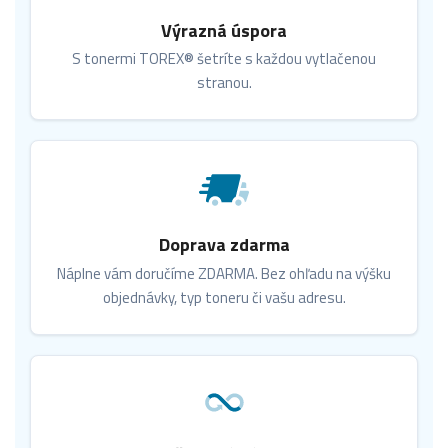
Výrazná úspora
S tonermi TOREX® šetríte s každou vytlačenou
stranou.
Doprava zdarma
Náplne vám doručíme ZDARMA. Bez ohľadu na výšku
objednávky, typ toneru či vašu adresu.