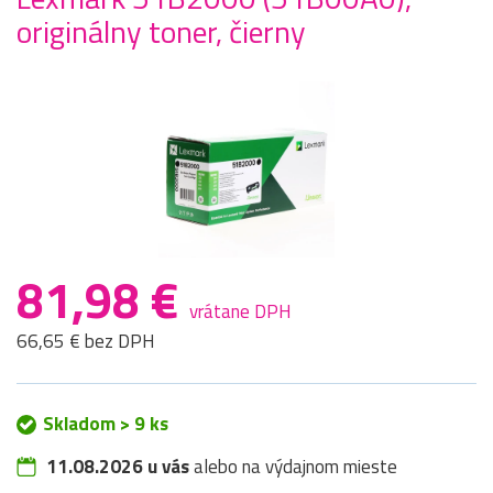
originálny toner, čierny
81,98 €
vrátane DPH
66,65 € bez DPH
Skladom > 9 ks
11.08.2026 u vás
alebo na výdajnom mieste