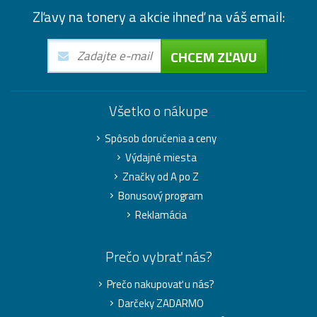
Zľavy na tonery a akcie ihneď na váš email:
CHCEM ZĽAVU
Všetko o nákupe
Spôsob doručenia a ceny
Výdajné miesta
Značky od A po Z
Bonusový program
Reklamácia
Prečo vybrať nás?
Prečo nakupovať u nás?
Darčeky ZADARMO