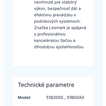
navrhnuté pre stabilný
výkon, bezpečnosť dát a
efektívnu prevádzku v
podnikových systémoch.
Značka Lexmark je spájaná
s profesionálnou
kancelárskou tlačou a
dlhodobou spoľahlivosťou.
Technické parametre
Model:
51B2000 ,
51B00A0