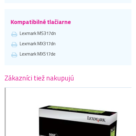
Kompatibilné tlačiarne
Lexmark MS317dn
Lexmark MX317dn
Lexmark MX517de
Zákazníci tiež nakupujú