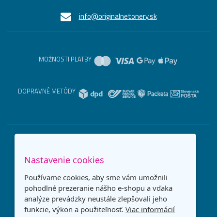
info@originalnetonery.sk
MOŽNOSTI PLATBY
DOPRAVNÉ METÓDY
Nastavenie cookies
Používame cookies, aby sme vám umožnili
pohodlné prezeranie nášho e-shopu a vďaka
analýze prevádzky neustále zlepšovali jeho
funkcie, výkon a použiteľnosť.
Viac informácií