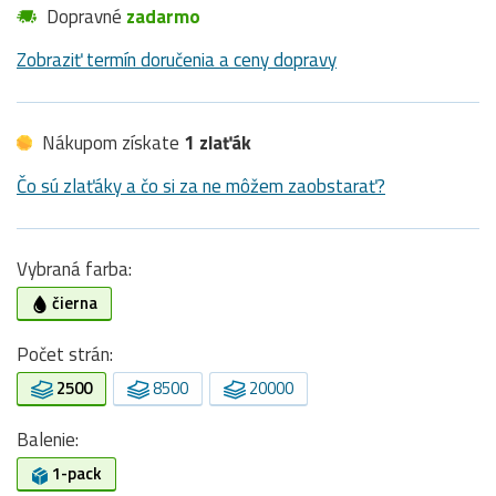
Dopravné
zadarmo
Zobraziť termín doručenia a ceny dopravy
Nákupom získate
1 zlaťák
Čo sú zlaťáky a čo si za ne môžem zaobstarať?
Vybraná farba:
čierna
Počet strán:
2500
8500
20000
Balenie:
1-pack