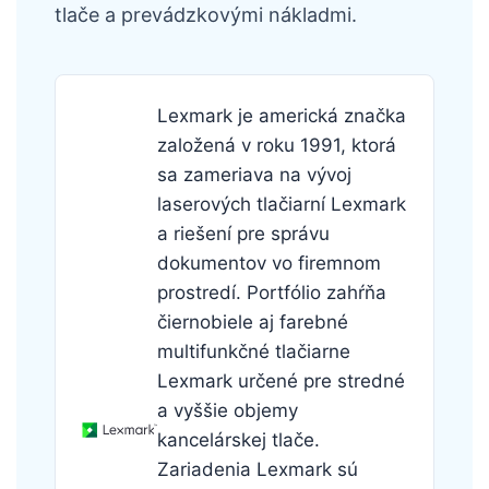
tlače a prevádzkovými nákladmi.
Lexmark je americká značka
založená v roku 1991, ktorá
sa zameriava na vývoj
laserových tlačiarní Lexmark
a riešení pre správu
dokumentov vo firemnom
prostredí. Portfólio zahŕňa
čiernobiele aj farebné
multifunkčné tlačiarne
Lexmark určené pre stredné
a vyššie objemy
kancelárskej tlače.
Zariadenia Lexmark sú