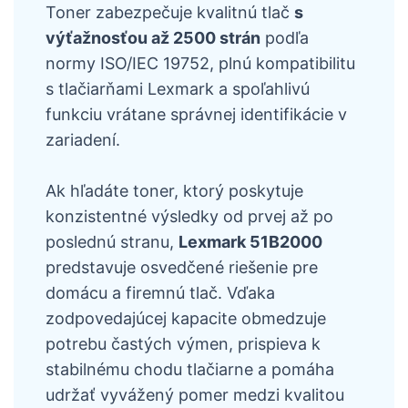
Toner zabezpečuje kvalitnú tlač
s
výťažnosťou až 2500 strán
podľa
normy ISO/IEC 19752, plnú kompatibilitu
s tlačiarňami Lexmark a spoľahlivú
funkciu vrátane správnej identifikácie v
zariadení.
Ak hľadáte toner, ktorý poskytuje
konzistentné výsledky od prvej až po
poslednú stranu,
Lexmark 51B2000
predstavuje osvedčené riešenie pre
domácu a firemnú tlač. Vďaka
zodpovedajúcej kapacite obmedzuje
potrebu častých výmen, prispieva k
stabilnému chodu tlačiarne a pomáha
udržať vyvážený pomer medzi kvalitou