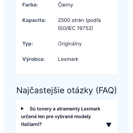
Farba:
Čierny
Kapacita:
2500 strán (podľa
ISO/IEC 19752)
Typ:
Originálny
Výrobca:
Lexmark
Najčastejšie otázky (FAQ)
Sú tonery a atramenty Lexmark
určené len pre vybrané modely
tlačiarní?
▼