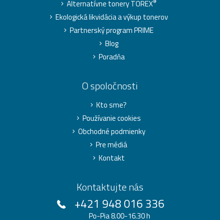
®
Alternatívne tonery TOREX
Ekologická likvidácia a výkup tonerov
Partnerský program PRIME
Blog
Poradňa
O spoločnosti
Kto sme?
Používanie cookies
Obchodné podmienky
Pre médiá
Kontakt
Kontaktujte nás
+421 948 016 336
Po-Pia 8.00-16.30 h