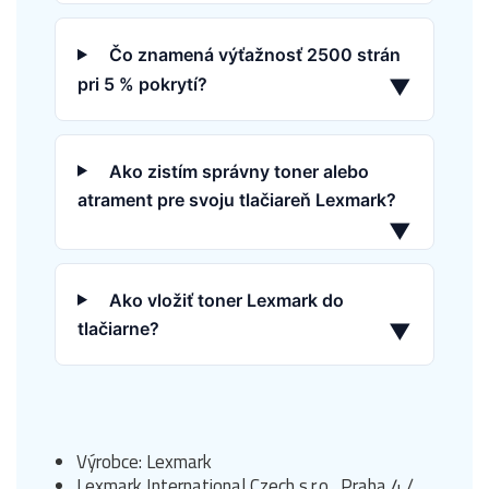
Čo znamená výťažnosť 2500 strán
pri 5 % pokrytí?
▼
Ako zistím správny toner alebo
atrament pre svoju tlačiareň Lexmark?
▼
Ako vložiť toner Lexmark do
tlačiarne?
▼
Výrobce: Lexmark
Lexmark International Czech s.r.o., Praha 4 /