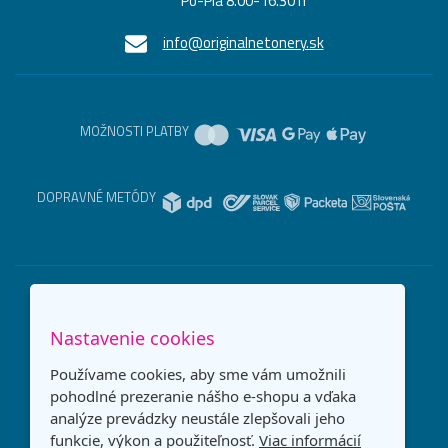
Po-Pia 8.00-16.30 h
info@originalnetonery.sk
MOŽNOSTI PLATBY
DOPRAVNÉ METÓDY
Nastavenie cookies
Používame cookies, aby sme vám umožnili
pohodlné prezeranie nášho e-shopu a vďaka
analýze prevádzky neustále zlepšovali jeho
funkcie, výkon a použiteľnosť.
Viac informácií