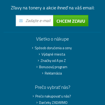
Zľavy na tonery a akcie ihneď na váš email:
CHCEM ZĽAVU
Všetko o nákupe
Spôsob doručenia a ceny
Výdajné miesta
Značky od A po Z
Bonusový program
Reklamácia
Prečo vybrať nás?
Prečo nakupovať u nás?
Darčeky ZADARMO