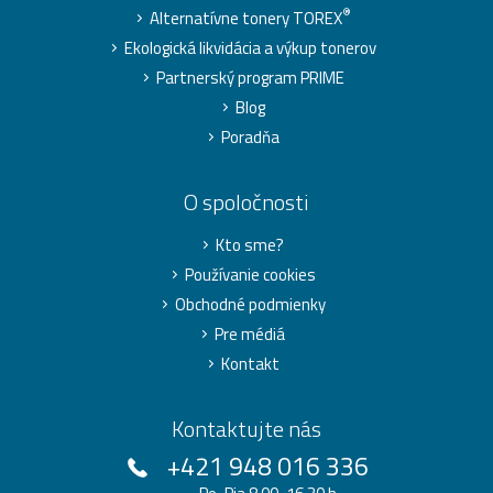
®
Alternatívne tonery TOREX
Ekologická likvidácia a výkup tonerov
Partnerský program PRIME
Blog
Poradňa
O spoločnosti
Kto sme?
Používanie cookies
Obchodné podmienky
Pre médiá
Kontakt
Kontaktujte nás
+421 948 016 336