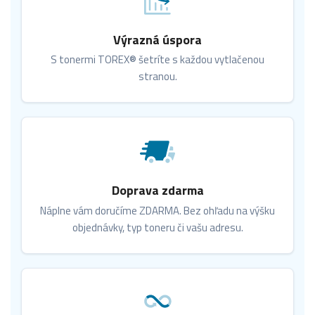
Výrazná úspora
S tonermi TOREX® šetríte s každou vytlačenou
stranou.
Doprava zdarma
Náplne vám doručíme ZDARMA. Bez ohľadu na výšku
objednávky, typ toneru či vašu adresu.