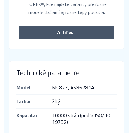
TOREX®, kde nájdete varianty pre rôzne
modely tlačiarní aj rôzne typy použitia.
Zistiť viac
Technické parametre
Model:
MC873,
45862814
Farba:
žltý
Kapacita:
10000 strán (podľa ISO/IEC
19752)