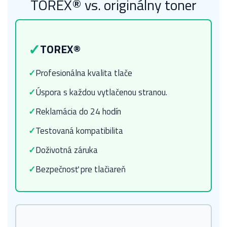
TOREX® vs. originálny toner
✓
TOREX®
✓
Profesionálna kvalita tlače
✓
Úspora s každou vytlačenou stranou.
✓
Reklamácia do 24 hodín
✓
Testovaná kompatibilita
✓
Doživotná záruka
✓
Bezpečnosť pre tlačiareň