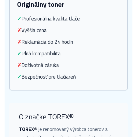
Originálny toner
✓
Profesionálna kvalita tlače
✗
Vyššia cena
✗
Reklamácia do 24 hodín
✓
Plná kompatibilita
✗
Doživotná záruka
✓
Bezpečnosť pre tlačiareň
O značke TOREX®
TOREX®
je renomovaný výrobca tonerov a