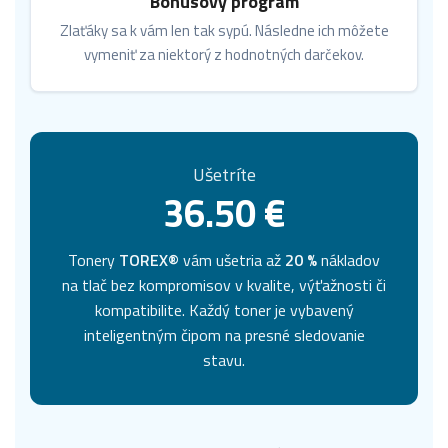
Bonusový program
Zlaťáky sa k vám len tak sypú. Následne ich môžete
vymeniť za niektorý z hodnotných darčekov.
Ušetríte
36.50 €
Tonery
TOREX®
vám ušetria až
20 %
nákladov
na tlač bez kompromisov v kvalite, výťažnosti či
kompatibilite. Každý toner je vybavený
inteligentným čipom na presné sledovanie
stavu.