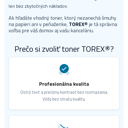
len bez zbytočných nákladov.
Ak hľadáte vhodný toner, ktorý nezanechá šmuhy
na papieri ani v peňaženke,
TOREX®
je tá správna
voľba pre váš domov aj vašu kanceláriu.
Prečo si zvoliť toner TOREX®?
Profesionálna kvalita
Ostrý text a precízny kontrast bez rozmazania.
Vždy bez straty kvality.