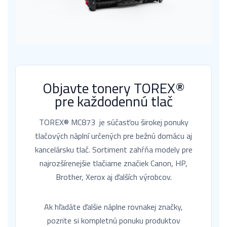
Objavte tonery TOREX®
pre každodennú tlač
TOREX® MC873 je súčasťou širokej ponuky
tlačových náplní určených pre bežnú domácu aj
kancelársku tlač. Sortiment zahŕňa modely pre
najrozšírenejšie tlačiarne značiek Canon, HP,
Brother, Xerox aj ďalších výrobcov.
Ak hľadáte ďalšie náplne rovnakej značky,
pozrite si kompletnú ponuku produktov