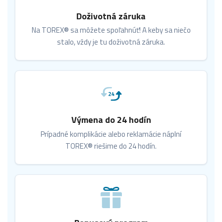
Doživotná záruka
Na TOREX® sa môžete spoľahnúť! A keby sa niečo
stalo, vždy je tu doživotná záruka.
Výmena do 24 hodín
Prípadné komplikácie alebo reklamácie náplní
TOREX® riešime do 24 hodín.