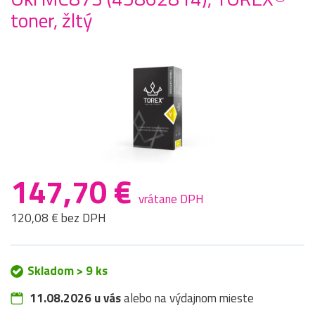
toner, žltý
147,70 €
vrátane DPH
120,08 € bez DPH
Skladom > 9 ks
11.08.2026 u vás
alebo na výdajnom mieste