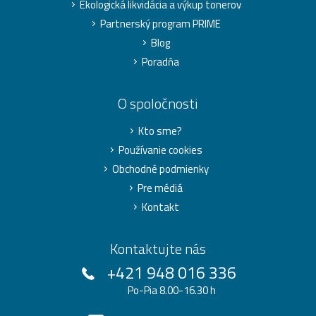
Ekologická likvidácia a výkup tonerov
Partnerský program PRIME
Blog
Poradňa
O spoločnosti
Kto sme?
Používanie cookies
Obchodné podmienky
Pre médiá
Kontakt
Kontaktujte nás
+421 948 016 336
Po-Pia 8.00-16.30 h