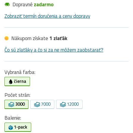
Dopravné
zadarmo
Zobraziť termín doručenia a ceny dopravy
Nákupom získate
1 zlaťák
Čo sú zlaťáky a čo si za ne môžem zaobstarať?
Vybraná farba:
čierna
Počet strán:
3000
7000
12000
Balenie:
1-pack