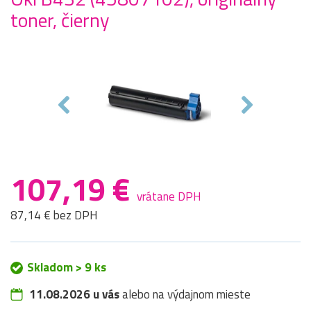
toner, čierny
107,19 €
vrátane DPH
87,14 € bez DPH
Skladom > 9 ks
11.08.2026 u vás
alebo na výdajnom mieste