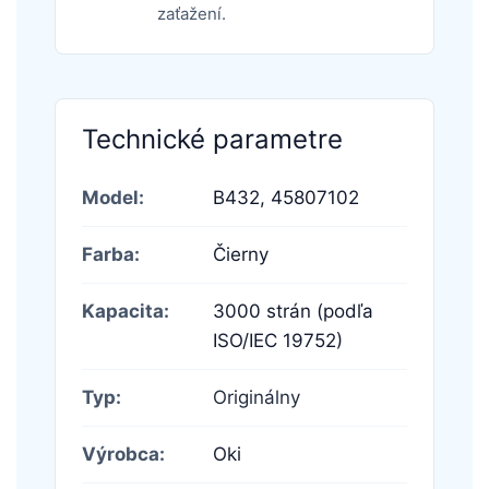
zaťažení.
Technické parametre
Model:
B432,
45807102
Farba:
Čierny
Kapacita:
3000 strán (podľa
ISO/IEC 19752)
Typ:
Originálny
Výrobca:
Oki