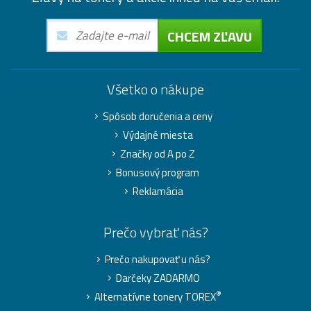
CHCEM ZĽAVU
Všetko o nákupe
Spôsob doručenia a ceny
Výdajné miesta
Značky od A po Z
Bonusový program
Reklamácia
Prečo vybrať nás?
Prečo nakupovať u nás?
Darčeky ZADARMO
®
Alternatívne tonery TOREX