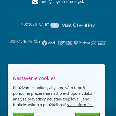
info@originalnetonery.sk
MOŽNOSTI PLATBY
DOPRAVNÉ METÓDY
Nastavenie cookies
Používame cookies, aby sme vám umožnili
pohodlné prezeranie nášho e-shopu a vďaka
analýze prevádzky neustále zlepšovali jeho
funkcie, výkon a použiteľnosť.
Viac informácií