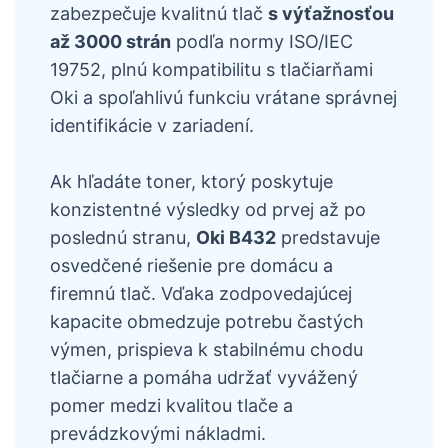
zabezpečuje kvalitnú tlač
s výťažnosťou
až 3000 strán
podľa normy ISO/IEC
19752, plnú kompatibilitu s tlačiarňami
Oki a spoľahlivú funkciu vrátane správnej
identifikácie v zariadení.
Ak hľadáte toner, ktorý poskytuje
konzistentné výsledky od prvej až po
poslednú stranu,
Oki B432
predstavuje
osvedčené riešenie pre domácu a
firemnú tlač. Vďaka zodpovedajúcej
kapacite obmedzuje potrebu častých
výmen, prispieva k stabilnému chodu
tlačiarne a pomáha udržať vyvážený
pomer medzi kvalitou tlače a
prevádzkovými nákladmi.