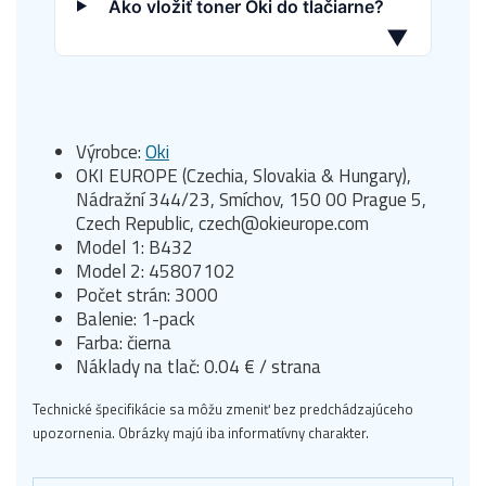
Ako vložiť toner Oki do tlačiarne?
▼
Výrobce:
Oki
OKI EUROPE (Czechia, Slovakia & Hungary),
Nádražní 344/23, Smíchov, 150 00 Prague 5,
Czech Republic, czech@okieurope.com
Model 1: B432
Model 2: 45807102
Počet strán: 3000
Balenie: 1-pack
Farba: čierna
Náklady na tlač: 0.04 € / strana
Technické špecifikácie sa môžu zmeniť bez predchádzajúceho
upozornenia. Obrázky majú iba informatívny charakter.