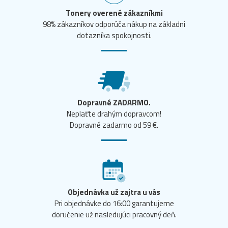
Tonery overené zákazníkmi
98% zákazníkov odporúča nákup na základni
dotazníka spokojnosti.
Dopravné ZADARMO.
Neplaťte drahým dopravcom!
Dopravné zadarmo od 59 €.
Objednávka už zajtra u vás
Pri objednávke do 16:00 garantujeme
doručenie už nasledujúci pracovný deň.