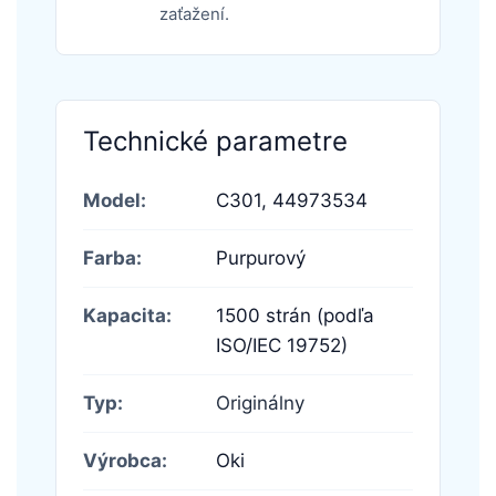
zaťažení.
Technické parametre
Model:
C301,
44973534
Farba:
Purpurový
Kapacita:
1500 strán (podľa
ISO/IEC 19752)
Typ:
Originálny
Výrobca:
Oki