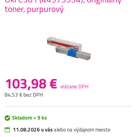
toner, purpurový
103,98 €
vrátane DPH
84,53 € bez DPH
Skladom > 9 ks
11.08.2026 u vás
alebo na výdajnom mieste