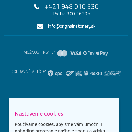
+421 948 016 336
Po-Pia 8.00-16.30 h
info@originalnetonery.sk
MOŽNOSTI PLATBY
DOPRAVNÉ METÓDY
Nastavenie cookies
Používame cookies, aby sme vám umožnili
pohodlné prezeranie nášho e-shopu a vďaka