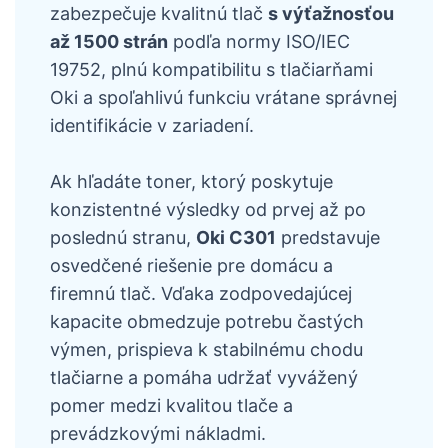
zabezpečuje kvalitnú tlač
s výťažnosťou
až 1500 strán
podľa normy ISO/IEC
19752, plnú kompatibilitu s tlačiarňami
Oki a spoľahlivú funkciu vrátane správnej
identifikácie v zariadení.
Ak hľadáte toner, ktorý poskytuje
konzistentné výsledky od prvej až po
poslednú stranu,
Oki C301
predstavuje
osvedčené riešenie pre domácu a
firemnú tlač. Vďaka zodpovedajúcej
kapacite obmedzuje potrebu častých
výmen, prispieva k stabilnému chodu
tlačiarne a pomáha udržať vyvážený
pomer medzi kvalitou tlače a
prevádzkovými nákladmi.