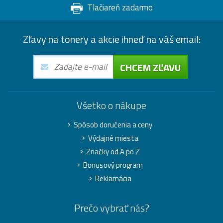
Tlačiareň zadarmo
Zľavy na tonery a akcie ihneď na váš email:
CHCEM ZĽAVU
Všetko o nákupe
Spôsob doručenia a ceny
Výdajné miesta
Značky od A po Z
Bonusový program
Reklamácia
Prečo vybrať nás?