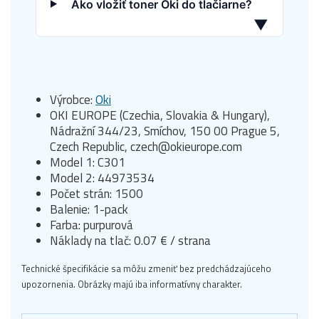
Ako vložiť toner Oki do tlačiarne?
▼
Výrobce:
Oki
OKI EUROPE (Czechia, Slovakia & Hungary),
Nádražní 344/23, Smíchov, 150 00 Prague 5,
Czech Republic, czech@okieurope.com
Model 1: C301
Model 2: 44973534
Počet strán: 1500
Balenie: 1-pack
Farba: purpurová
Náklady na tlač: 0.07 € / strana
Technické špecifikácie sa môžu zmeniť bez predchádzajúceho
upozornenia. Obrázky majú iba informatívny charakter.