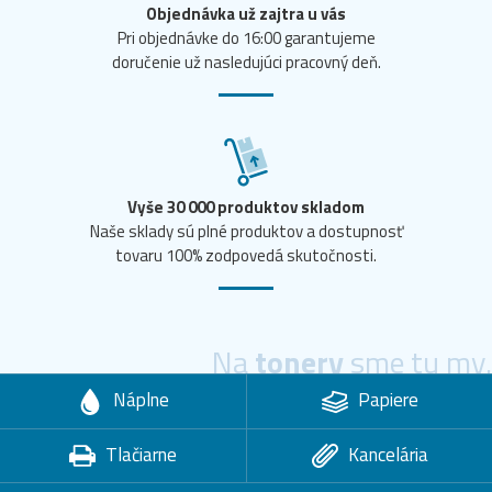
Objednávka už zajtra u vás
Pri objednávke do 16:00 garantujeme
doručenie už nasledujúci pracovný deň.
Vyše 30 000 produktov skladom
Naše sklady sú plné produktov a dostupnosť
tovaru 100% zodpovedá skutočnosti.
Na
tonery
sme tu my.
Náplne
Papiere
Tlačiarne
Kancelária