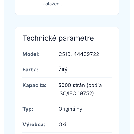
zaťažení.
Technické parametre
Model:
C510,
44469722
Farba:
Žltý
Kapacita:
5000 strán (podľa
ISO/IEC 19752)
Typ:
Originálny
Výrobca:
Oki