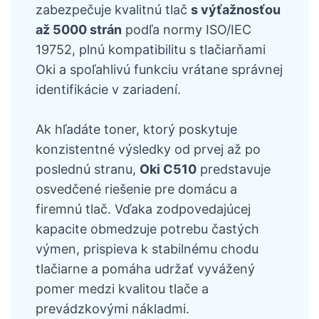
zabezpečuje kvalitnú tlač
s výťažnosťou
až 5000 strán
podľa normy ISO/IEC
19752, plnú kompatibilitu s tlačiarňami
Oki a spoľahlivú funkciu vrátane správnej
identifikácie v zariadení.
Ak hľadáte toner, ktorý poskytuje
konzistentné výsledky od prvej až po
poslednú stranu,
Oki C510
predstavuje
osvedčené riešenie pre domácu a
firemnú tlač. Vďaka zodpovedajúcej
kapacite obmedzuje potrebu častých
výmen, prispieva k stabilnému chodu
tlačiarne a pomáha udržať vyvážený
pomer medzi kvalitou tlače a
prevádzkovými nákladmi.