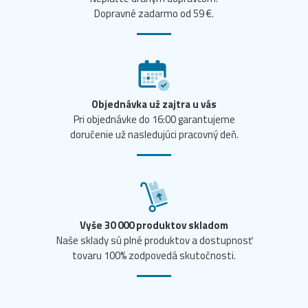
Dopravné zadarmo od 59 €.
Objednávka už zajtra u vás
Pri objednávke do 16:00 garantujeme
doručenie už nasledujúci pracovný deň.
Vyše 30 000 produktov skladom
Naše sklady sú plné produktov a dostupnosť
tovaru 100% zodpovedá skutočnosti.