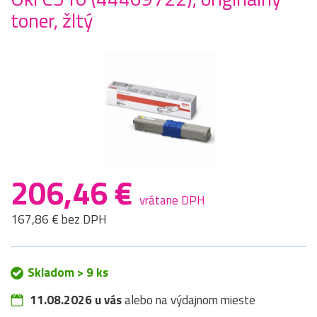
toner, žltý
206,46 €
vrátane DPH
167,86 € bez DPH
Skladom > 9 ks
11.08.2026 u vás
alebo na výdajnom mieste