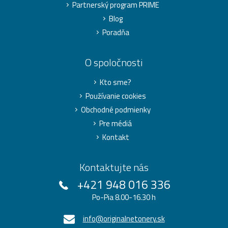
Partnerský program PRIME
Blog
Poradňa
O spoločnosti
Kto sme?
Používanie cookies
Obchodné podmienky
Pre médiá
Kontakt
Kontaktujte nás
+421 948 016 336
Po-Pia 8.00-16.30 h
info@originalnetonery.sk