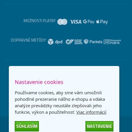
MOŽNOSTI PLATBY
DOPRAVNÉ METÓDY
Nastavenie cookies
Používame cookies, aby sme vám umožnili
pohodlné prezeranie nášho e-shopu a vďaka
analýze prevádzky neustále zlepšovali jeho
funkcie, výkon a použiteľnosť.
Viac informácií
SÚHLASÍM
NASTAVENIE
Česká republika
Slovensko