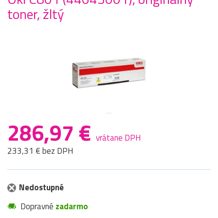
toner, žltý
286,97 €
vrátane DPH
233,31 € bez DPH
Nedostupné
Dopravné
zadarmo