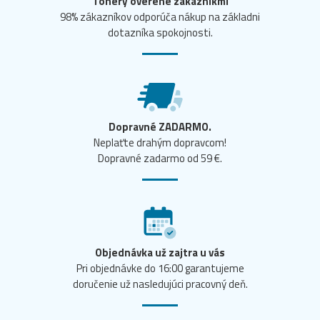
Tonery overené zákazníkmi
98% zákazníkov odporúča nákup na základni
dotazníka spokojnosti.
Dopravné ZADARMO.
Neplaťte drahým dopravcom!
Dopravné zadarmo od 59 €.
Objednávka už zajtra u vás
Pri objednávke do 16:00 garantujeme
doručenie už nasledujúci pracovný deň.