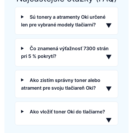
Sú tonery a atramenty Oki určené
len pre vybrané modely tlačiarní?
▼
Čo znamená výťažnosť 7300 strán
pri 5 % pokrytí?
▼
Ako zistím správny toner alebo
atrament pre svoju tlačiareň Oki?
▼
Ako vložiť toner Oki do tlačiarne?
▼