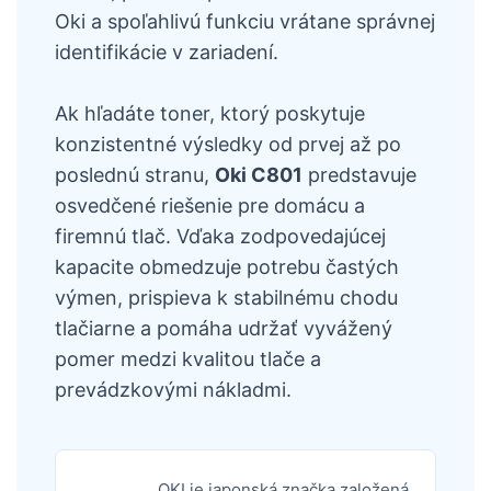
Oki a spoľahlivú funkciu vrátane správnej
identifikácie v zariadení.
Ak hľadáte toner, ktorý poskytuje
konzistentné výsledky od prvej až po
poslednú stranu,
Oki C801
predstavuje
osvedčené riešenie pre domácu a
firemnú tlač. Vďaka zodpovedajúcej
kapacite obmedzuje potrebu častých
výmen, prispieva k stabilnému chodu
tlačiarne a pomáha udržať vyvážený
pomer medzi kvalitou tlače a
prevádzkovými nákladmi.
OKI je japonská značka založená