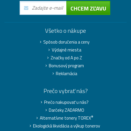
CHCEM ZĽAVU
Všetko o nákupe
Spôsob doručenia a ceny
Výdajné miesta
Značky od A po Z
Bonusový program
Reklamácia
Prečo vybrať nás?
Prečo nakupovať u nás?
Darčeky ZADARMO
®
Alternatívne tonery TOREX
Ekologická likvidácia a výkup tonerov