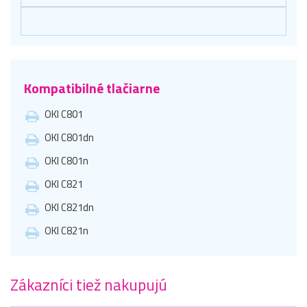
Kompatibilné tlačiarne
OKI C801
OKI C801dn
OKI C801n
OKI C821
OKI C821dn
OKI C821n
Zákazníci tiež nakupujú