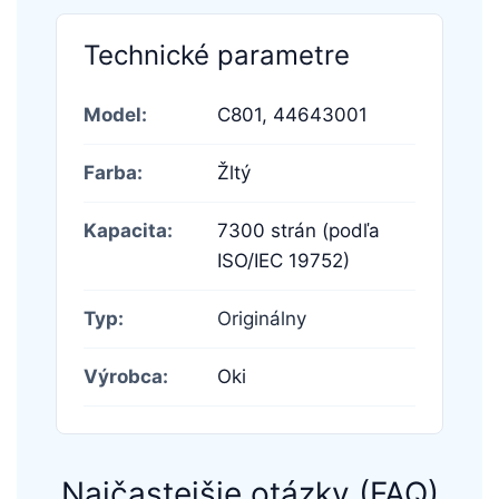
Technické parametre
Model:
C801,
44643001
Farba:
Žltý
Kapacita:
7300 strán (podľa
ISO/IEC 19752)
Typ:
Originálny
Výrobca:
Oki
Najčastejšie otázky (FAQ)