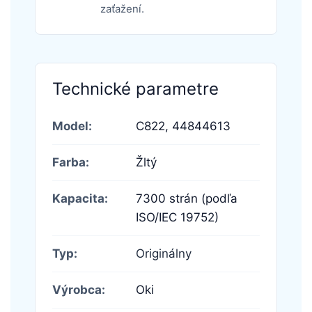
zaťažení.
Technické parametre
Model:
C822,
44844613
Farba:
Žltý
Kapacita:
7300 strán (podľa
ISO/IEC 19752)
Typ:
Originálny
Výrobca:
Oki