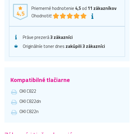
Priemerné hodnotenie
4,5
od
11
zákazníkov
4,5
Ohodnotiť:
Práve prezerá
3 zákazníci
Originálníe toner dnes
zakúpili 3 zákazníci
Kompatibilné tlačiarne
OKI C822
OKI C822dn
OKI C822n