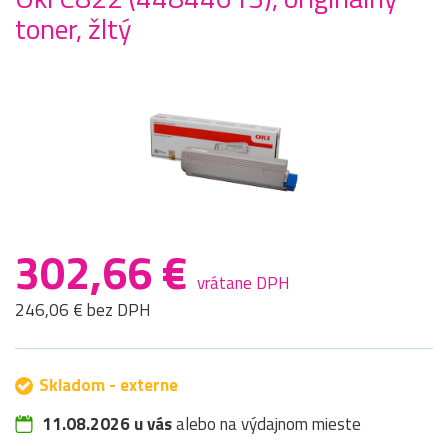
toner, žltý
302,66 €
vrátane DPH
246,06 € bez DPH
Skladom - externe
11.08.2026 u vás
alebo na výdajnom mieste