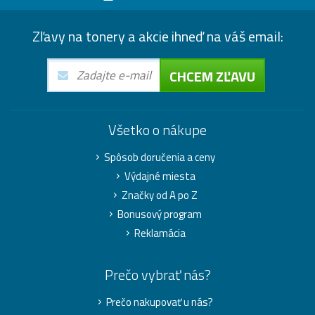
Zľavy na tonery a akcie ihneď na váš email:
CHCEM ZĽAVU
Všetko o nákupe
Spôsob doručenia a ceny
Výdajné miesta
Značky od A po Z
Bonusový program
Reklamácia
Prečo vybrať nás?
Prečo nakupovať u nás?