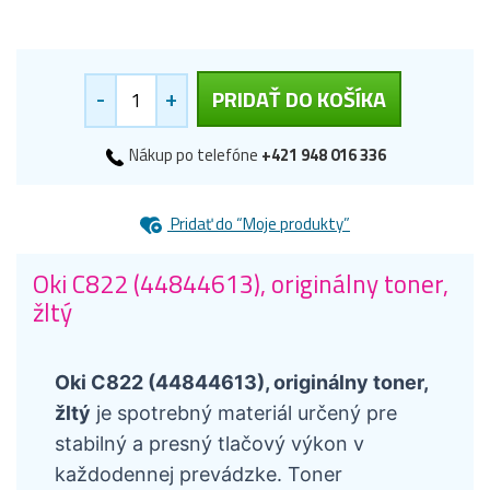
-
+
PRIDAŤ DO KOŠÍKA
Nákup po telefóne
+421 948 016 336
Pridať do “Moje produkty”
Oki C822 (44844613), originálny toner,
žltý
Oki C822 (44844613), originálny toner,
žltý
je spotrebný materiál určený pre
stabilný a presný tlačový výkon v
každodennej prevádzke. Toner