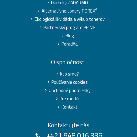
Darčeky ZADARMO
®
Alternatívne tonery TOREX
Ekologická likvidácia a výkup tonerov
Partnerský program PRIME
Blog
Poradňa
O spoločnosti
Kto sme?
Používanie cookies
Obchodné podmienky
Pre médiá
Kontakt
Kontaktujte nás
+421 948 016 336