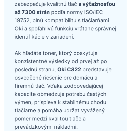
zabezpečuje kvalitnú tlač
s výťažnosťou
až 7300 strán
podľa normy ISO/IEC
19752, plnú kompatibilitu s tlačiarňami
Oki a spoľahlivú funkciu vrátane správnej
identifikácie v zariadení.
Ak hľadáte toner, ktorý poskytuje
konzistentné výsledky od prvej až po
poslednú stranu,
Oki C822
predstavuje
osvedčené riešenie pre domácu a
firemnú tlač. Vďaka zodpovedajúcej
kapacite obmedzuje potrebu častých
výmen, prispieva k stabilnému chodu
tlačiarne a pomáha udržať vyvážený
pomer medzi kvalitou tlače a
prevádzkovými nákladmi.