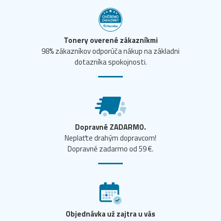
Tonery overené zákazníkmi
98% zákazníkov odporúča nákup na základni
dotazníka spokojnosti.
Dopravné ZADARMO.
Neplaťte drahým dopravcom!
Dopravné zadarmo od 59 €.
Objednávka už zajtra u vás