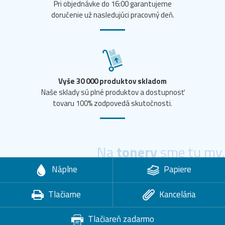
Pri objednávke do 16:00 garantujeme
doručenie už nasledujúci pracovný deň.
Vyše 30 000 produktov skladom
Naše sklady sú plné produktov a dostupnosť
tovaru 100% zodpovedá skutočnosti.
Na
tonery
sme tu my.
Náplne
Papiere
Tlačiarne
Kancelária
Tlačiareň zadarmo