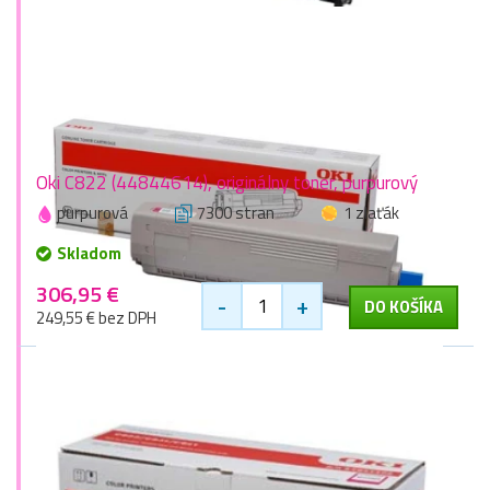
Oki C822 (44844614), originálny toner, purpurový
purpurová
7300 stran
1 zlaťák
Skladom
306,95 €
-
+
DO KOŠÍKA
249,55 € bez DPH