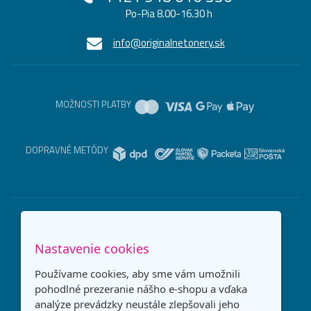
Po-Pia 8.00-16.30 h
info@originalnetonery.sk
MOŽNOSTI PLATBY
DOPRAVNÉ METÓDY
Nastavenie cookies
Používame cookies, aby sme vám umožnili
pohodlné prezeranie nášho e-shopu a vďaka
analýze prevádzky neustále zlepšovali jeho