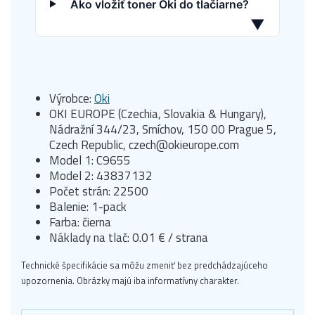
Ako vložiť toner Oki do tlačiarne?
▼
Výrobce:
Oki
OKI EUROPE (Czechia, Slovakia & Hungary),
Nádražní 344/23, Smíchov, 150 00 Prague 5,
Czech Republic, czech@okieurope.com
Model 1: C9655
Model 2: 43837132
Počet strán: 22500
Balenie: 1-pack
Farba: čierna
Náklady na tlač: 0.01 € / strana
Technické špecifikácie sa môžu zmeniť bez predchádzajúceho
upozornenia. Obrázky majú iba informatívny charakter.