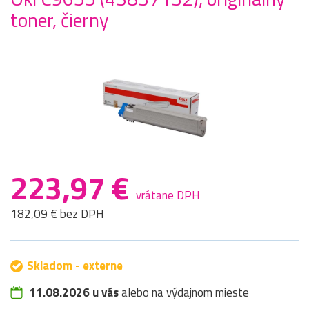
toner, čierny
223,97 €
vrátane DPH
182,09 € bez DPH
Skladom - externe
11.08.2026 u vás
alebo na výdajnom mieste