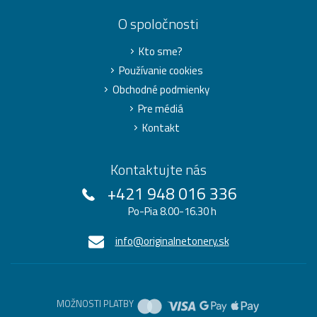
O spoločnosti
Kto sme?
Používanie cookies
Obchodné podmienky
Pre médiá
Kontakt
Kontaktujte nás
+421 948 016 336
Po-Pia 8.00-16.30 h
info@originalnetonery.sk
MOŽNOSTI PLATBY