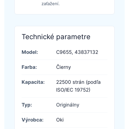
zaťažení.
Technické parametre
Model:
C9655,
43837132
Farba:
Čierny
Kapacita:
22500 strán (podľa
ISO/IEC 19752)
Typ:
Originálny
Výrobca:
Oki