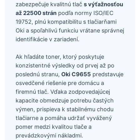
zabezpečuje kvalitnú tlač
s výťažnosťou
až 22500 strán
podľa normy ISO/IEC
19752, plnú kompatibilitu s tlačiarňami
Oki a spoľahlivú funkciu vrátane správnej
identifikácie v zariadení.
Ak hľadáte toner, ktorý poskytuje
konzistentné výsledky od prvej až po
poslednú stranu,
Oki C9655
predstavuje
osvedčené riešenie pre domácu a
firemnú tlač. Vďaka zodpovedajúcej
kapacite obmedzuje potrebu častých
výmen, prispieva k stabilnému chodu
tlačiarne a pomáha udržať vyvážený
pomer medzi kvalitou tlače a
prevádzkovými nákladmi.