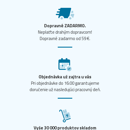
Dopravné ZADARMO.
Neplaťte drahým dopravcom!
Dopravné zadarmo od 59 €.
Objednávka už zajtra u vás
Pri objednávke do 16:00 garantujeme
doručenie už nasledujúci pracovný deň.
Vyše 30 000 produktov skladom