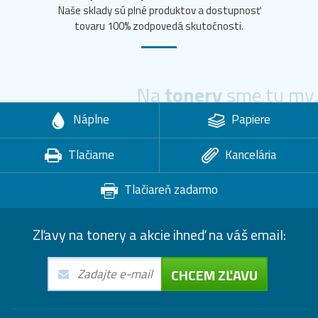
Naše sklady sú plné produktov a dostupnosť
tovaru 100% zodpovedá skutočnosti.
Na
tonery
sme tu my.
Náplne
Papiere
Tlačiarne
Kancelária
Tlačiareň zadarmo
Zľavy na tonery a akcie ihneď na váš email:
CHCEM ZĽAVU