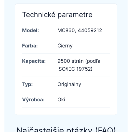
Technické parametre
Model:
MC860,
44059212
Farba:
Čierny
Kapacita:
9500 strán (podľa
ISO/IEC 19752)
Typ:
Originálny
Výrobca:
Oki
Najčastejšie otázky (FAQ)