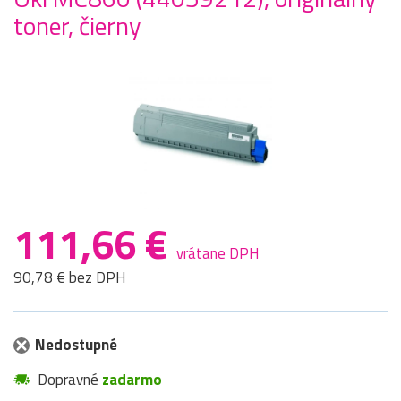
toner, čierny
111,66 €
vrátane DPH
90,78 € bez DPH
Nedostupné
Dopravné
zadarmo