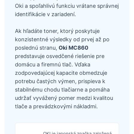
Oki a spoľahlivú funkciu vrátane správnej
identifikácie v zariadení.
Ak hľadáte toner, ktorý poskytuje
konzistentné výsledky od prvej až po
poslednú stranu,
Oki MC860
predstavuje osvedčené riešenie pre
domácu a firemnú tlač. Vďaka
zodpovedajúcej kapacite obmedzuje
potrebu častých výmen, prispieva k
stabilnému chodu tlačiarne a pomáha
udržať vyvážený pomer medzi kvalitou
tlače a prevádzkovými nákladmi.
OKI je japonská značka založená