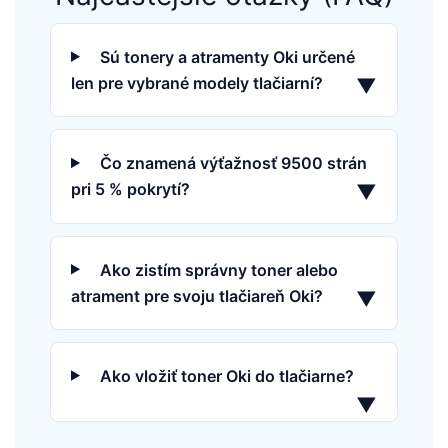
Sú tonery a atramenty Oki určené
len pre vybrané modely tlačiarní?
▼
Čo znamená výťažnosť 9500 strán
pri 5 % pokrytí?
▼
Ako zistím správny toner alebo
atrament pre svoju tlačiareň Oki?
▼
Ako vložiť toner Oki do tlačiarne?
▼