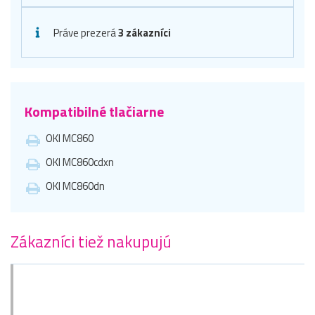
Práve prezerá
3 zákazníci
Kompatibilné tlačiarne
OKI MC860
OKI MC860cdxn
OKI MC860dn
Zákazníci tiež nakupujú