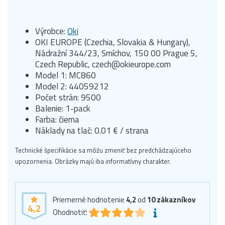
Výrobce:
Oki
OKI EUROPE (Czechia, Slovakia & Hungary),
Nádražní 344/23, Smíchov, 150 00 Prague 5,
Czech Republic, czech@okieurope.com
Model 1: MC860
Model 2: 44059212
Počet strán: 9500
Balenie: 1-pack
Farba: čierna
Náklady na tlač: 0.01 € / strana
Technické špecifikácie sa môžu zmeniť bez predchádzajúceho
upozornenia. Obrázky majú iba informatívny charakter.
Priemerné hodnotenie
4,2
od
10
zákazníkov
4,2
Ohodnotiť: