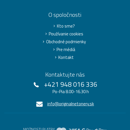
O spoločnosti
Kto sme?
Používanie cookies
Obchodné podmienky
Pre médiá
Kontakt
Kontaktujte nás
+421 948 016 336
Po-Pia 8.00-16.30 h
info@originalnetonery.sk
MOŽNOSTI PLATBY