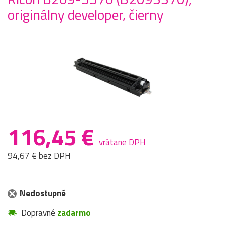
originálny developer, čierny
116,45 €
vrátane DPH
94,67 € bez DPH
Nedostupné
Dopravné
zadarmo