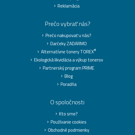
Reklamácia
Prečo vybrať nás?
Prečo nakupovať u nás?
Darčeky ZADARMO
®
Alternatívne tonery TOREX
Ekologická likvidácia a výkup tonerov
Partnerský program PRIME
Blog
Poradňa
O spoločnosti
Kto sme?
Používanie cookies
Obchodné podmienky