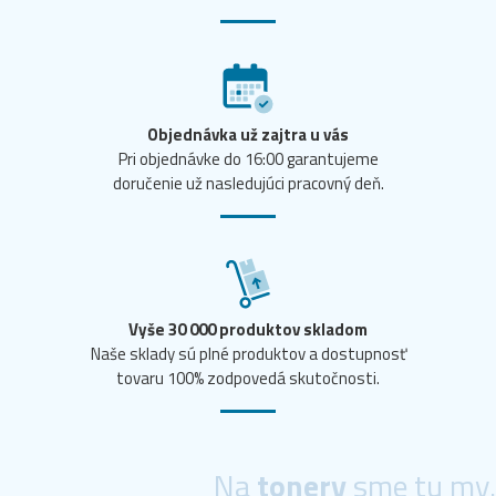
Objednávka už zajtra u vás
Pri objednávke do 16:00 garantujeme
doručenie už nasledujúci pracovný deň.
Vyše 30 000 produktov skladom
Naše sklady sú plné produktov a dostupnosť
tovaru 100% zodpovedá skutočnosti.
Na
tonery
sme tu my.