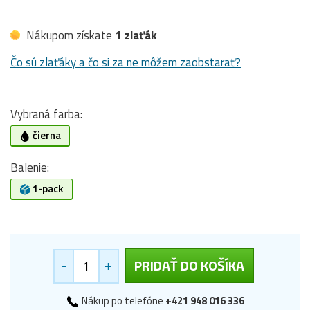
Nákupom získate
1 zlaťák
Čo sú zlaťáky a čo si za ne môžem zaobstarať?
Vybraná farba:
čierna
Balenie:
1-pack
-
+
PRIDAŤ DO KOŠÍKA
Nákup po telefóne
+421 948 016 336