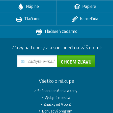
Náplne
Papiere
Tlačiarne
Kancelária
Tlačiareň zadarmo
Zľavy na tonery a akcie ihneď na váš email:
CHCEM ZĽAVU
Všetko o nákupe
Spôsob doručenia a ceny
Výdajné miesta
Značky od A po Z
Bonusový program