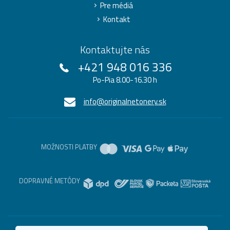
Pre médiá
Kontakt
Kontaktujte nás
+421 948 016 336
Po-Pia 8.00-16.30 h
info@originalnetonery.sk
MOŽNOSTI PLATBY
DOPRAVNÉ METÓDY