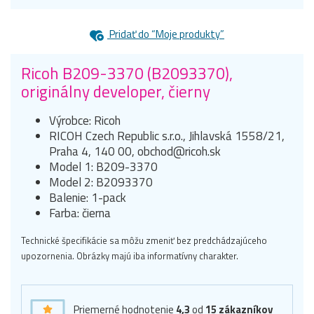
Pridať do “Moje produkty”
Ricoh B209-3370 (B2093370),
originálny developer, čierny
Výrobce: Ricoh
RICOH Czech Republic s.r.o., Jihlavská 1558/21,
Praha 4, 140 00, obchod@ricoh.sk
Model 1: B209-3370
Model 2: B2093370
Balenie: 1-pack
Farba: čierna
Technické špecifikácie sa môžu zmeniť bez predchádzajúceho
upozornenia. Obrázky majú iba informatívny charakter.
Priemerné hodnotenie
4,3
od
15
zákazníkov