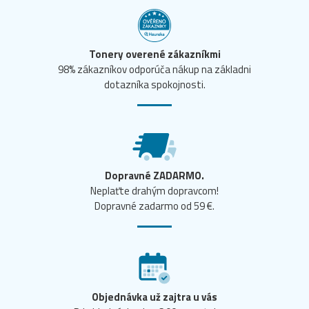
Tonery overené zákazníkmi
98% zákazníkov odporúča nákup na základni
dotazníka spokojnosti.
Dopravné ZADARMO.
Neplaťte drahým dopravcom!
Dopravné zadarmo od 59 €.
Objednávka už zajtra u vás