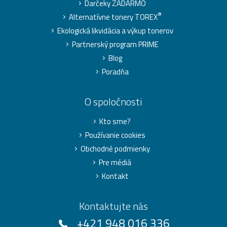
Darčeky ZADARMO
®
Alternatívne tonery TOREX
Ekologická likvidácia a výkup tonerov
Partnerský program PRIME
Blog
Poradňa
O spoločnosti
Kto sme?
Používanie cookies
Obchodné podmienky
Pre médiá
Kontakt
Kontaktujte nás
+421 948 016 336