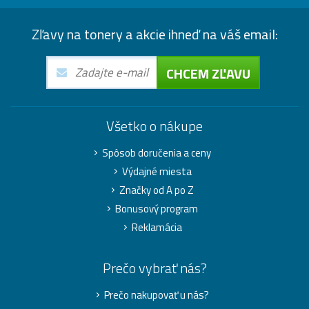
Zľavy na tonery a akcie ihneď na váš email:
CHCEM ZĽAVU
Všetko o nákupe
Spôsob doručenia a ceny
Výdajné miesta
Značky od A po Z
Bonusový program
Reklamácia
Prečo vybrať nás?
Prečo nakupovať u nás?