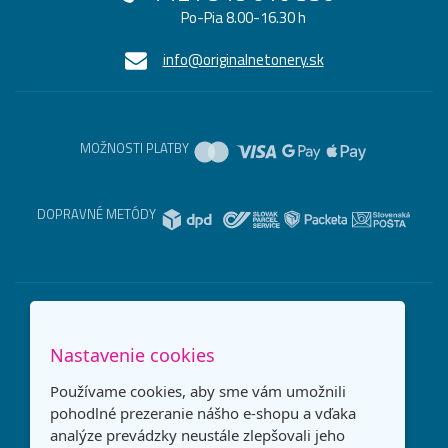
Po-Pia 8.00-16.30 h
info@originalnetonery.sk
MOŽNOSTI PLATBY
DOPRAVNÉ METÓDY
Nastavenie cookies
Používame cookies, aby sme vám umožnili
pohodlné prezeranie nášho e-shopu a vďaka
analýze prevádzky neustále zlepšovali jeho