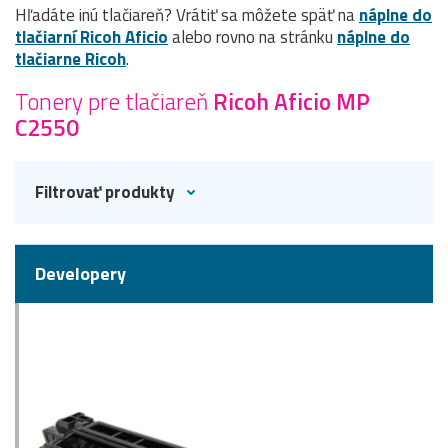
Hľadáte inú tlačiareň? Vrátiť sa môžete späť na
náplne do
tlačiarní Ricoh Aficio
alebo rovno na stránku
náplne do
tlačiarne Ricoh
.
Tonery pre tlačiareň
Ricoh Aficio MP
C2550
Filtrovať produkty
Developery