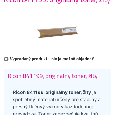
Vypredaný produkt - nie je možné objednať
Ricoh 841199, originálny toner, žltý
Ricoh 841199, originálny toner, žltý
je
spotrebný materiál určený pre stabilný a
presný tlačový výkon v každodennej
prevádzke. Toner zabezpečuje kvalitnú