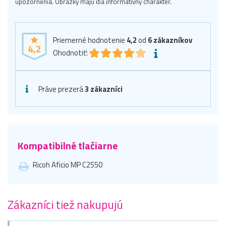
upozornenia. Obrázky majú iba informatívny charakter.
Priemerné hodnotenie
4,2
od
6
zákazníkov
4,2
Ohodnotiť:
Práve prezerá
3 zákazníci
Kompatibilné tlačiarne
Ricoh Aficio MP C2550
Zákazníci tiež nakupujú