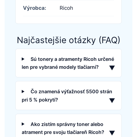
Výrobca:
Ricoh
Najčastejšie otázky (FAQ)
Sú tonery a atramenty Ricoh určené
len pre vybrané modely tlačiarní?
▼
Čo znamená výťažnosť 5500 strán
pri 5 % pokrytí?
▼
Ako zistím správny toner alebo
atrament pre svoju tlačiareň Ricoh?
▼