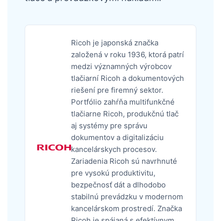
Ricoh je japonská značka
založená v roku 1936, ktorá patrí
medzi významných výrobcov
tlačiarní Ricoh a dokumentových
riešení pre firemný sektor.
Portfólio zahŕňa multifunkčné
tlačiarne Ricoh, produkčnú tlač
aj systémy pre správu
dokumentov a digitalizáciu
kancelárskych procesov.
Zariadenia Ricoh sú navrhnuté
pre vysokú produktivitu,
bezpečnosť dát a dlhodobo
stabilnú prevádzku v modernom
kancelárskom prostredí. Značka
Ricoh je spájaná s efektívnym