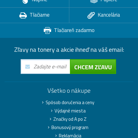
Tlačiarne
Kancelária
Tlačiareň zadarmo
Zľavy na tonery a akcie ihneď na váš email:
CHCEM ZĽAVU
Všetko o nákupe
Spôsob doručenia a ceny
Výdajné miesta
Značky od A po Z
Bonusový program
Reklamácia