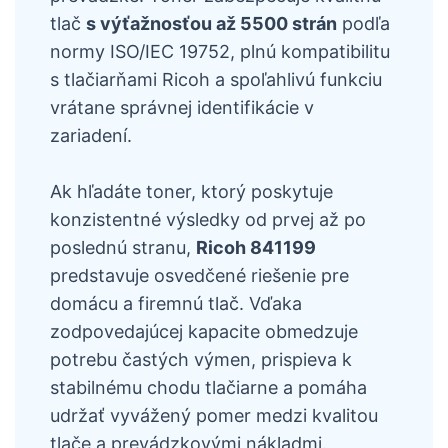
tlač
s výťažnosťou až 5500 strán
podľa
normy ISO/IEC 19752, plnú kompatibilitu
s tlačiarňami Ricoh a spoľahlivú funkciu
vrátane správnej identifikácie v
zariadení.
Ak hľadáte toner, ktorý poskytuje
konzistentné výsledky od prvej až po
poslednú stranu,
Ricoh 841199
predstavuje osvedčené riešenie pre
domácu a firemnú tlač. Vďaka
zodpovedajúcej kapacite obmedzuje
potrebu častých výmen, prispieva k
stabilnému chodu tlačiarne a pomáha
udržať vyvážený pomer medzi kvalitou
tlače a prevádzkovými nákladmi.