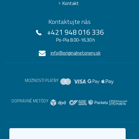
Kontakt
Kontaktujte nás
+421 948 016 336
Po-Pia 8.00-16.30 h
info@originalnetonery.sk
MOŽNOSTI PLATBY
DOPRAVNÉ METÓDY