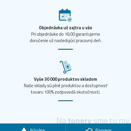
Objednávka už zajtra u vás
Pri objednávke do 16:00 garantujeme
doručenie už nasledujúci pracovný deň.
Vyše 30 000 produktov skladom
Naše sklady sú plné produktov a dostupnosť
tovaru 100% zodpovedá skutočnosti.
Na
tonery
sme tu my.
Náplne
Papiere