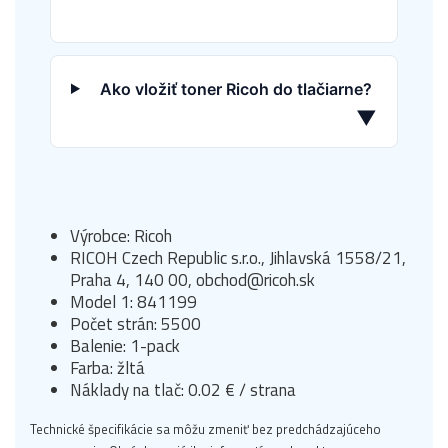
Ako vložiť toner Ricoh do tlačiarne?
▼
Výrobce: Ricoh
RICOH Czech Republic s.r.o., Jihlavská 1558/21,
Praha 4, 140 00, obchod@ricoh.sk
Model 1: 841199
Počet strán: 5500
Balenie: 1-pack
Farba: žltá
Náklady na tlač: 0.02 € / strana
Technické špecifikácie sa môžu zmeniť bez predchádzajúceho