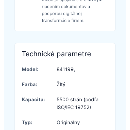
riadením dokumentov a
podporou digitálnej
transformácie firiem.
Technické parametre
Model:
841199,
Farba:
Žltý
Kapacita:
5500 strán (podľa
ISO/IEC 19752)
Typ:
Originálny